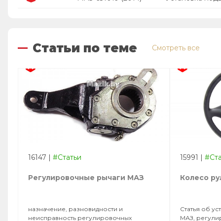
Статьи по теме
Смотреть все
16147
|
#Статьи
15991
|
#Ст
Регулировочные рычаги МАЗ
Колесо ру
назначение, разновидности и
Статья об у
неисправность регулировочных
МАЗ, регули