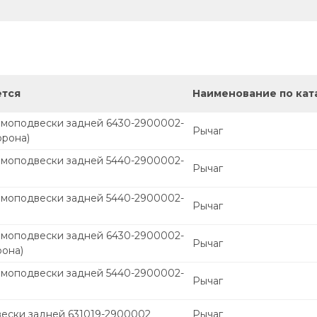
ется
Наименование по кат
вмоподвески задней 6430-2900002-
Рычаг
орона)
вмоподвески задней 5440-2900002-
Рычаг
вмоподвески задней 5440-2900002-
Рычаг
вмоподвески задней 6430-2900002-
Рычаг
рона)
вмоподвески задней 5440-2900002-
Рычаг
вески задней 631019-2900002
Рычаг