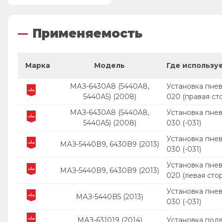
Применяемость
Марка
Модель
Где использу
МАЗ-6430A8 (5440A8,
Установка пне
5440A5) (2008)
020 (правая ст
МАЗ-6430A8 (5440A8,
Установка пне
5440A5) (2008)
030 (-031)
Установка пне
МАЗ-5440B9, 6430B9 (2013)
030 (-031)
Установка пне
МАЗ-5440B9, 6430B9 (2013)
020 (левая сто
Установка пне
МАЗ-5440B5 (2013)
030 (-031)
МАЗ-631019 (2014)
Установка под