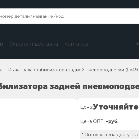
ги
Оплата и доставка
Контакты
»
Рычаг вала стабилизатора задней пневмоподвески (L=45
абилизатора задней пневмоподве
Уточняйте
Цена:
-
Цена ОПТ :
руб.
* Оптовая цена доступна