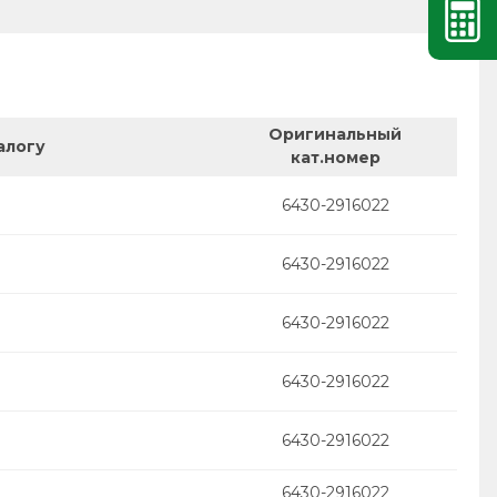
Оригинальный
алогу
кат.номер
6430-2916022
6430-2916022
6430-2916022
6430-2916022
6430-2916022
6430-2916022