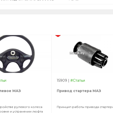
атьи
15909
|
#Статьи
левое МАЗ
Привод стартера МАЗ
стройстве рулевого колеса
Принцип работы привода стартер
ровке и устранении люфта