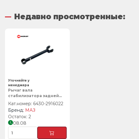
Недавно просмотренные:
Уточняйте у
менеджера
Рычаг вала
стабилизатора задней
пневмоподвески
6430-2916022
(L=450мм), МАЗ
МАЗ
2
08.08