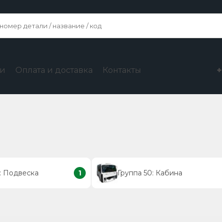
ги
Оплата и доставка
Контакты
: Подвеска
1
Группа 50: Кабина