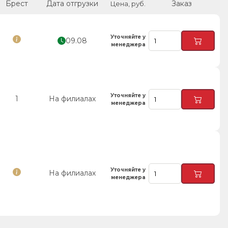
Брест
Дата отгрузки
Заказ
Цена, руб.
Уточняйте у
09.08
менеджера
Уточняйте у
1
На филиалах
менеджера
Уточняйте у
На филиалах
менеджера