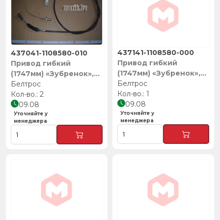
437141-1108580-000
437041-1108580-010
Привод гибкий
Привод гибкий
(1747мм) «Зубренок»,
(1747мм) «Зубренок»,
Белтрос
Белтрос
Белтрос
Белтрос
1
2
09.08
09.08
Уточняйте у
Уточняйте у
менеджера
менеджера