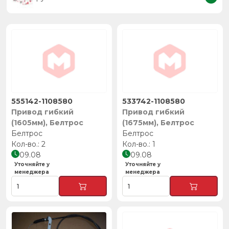
555142-1108580
533742-1108580
Привод гибкий
Привод гибкий
(1605мм), Белтрос
(1675мм), Белтрос
Белтрос
Белтрос
2
1
09.08
09.08
Уточняйте у
Уточняйте у
менеджера
менеджера