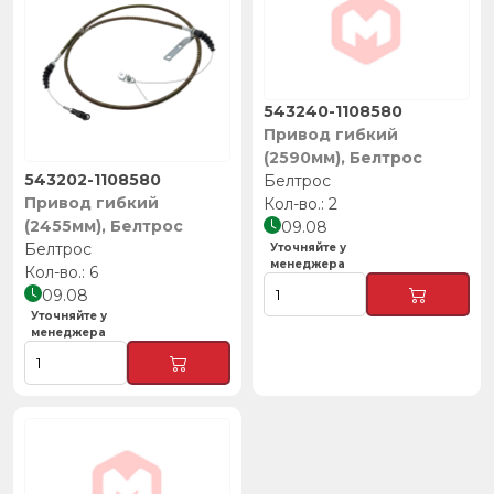
543240-1108580
Привод гибкий
(2590мм), Белтрос
543202-1108580
Белтрос
Привод гибкий
2
(2455мм), Белтрос
09.08
Белтрос
Уточняйте у
менеджера
6
09.08
Уточняйте у
менеджера