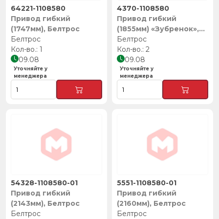
64221-1108580
4370-1108580
Привод гибкий
Привод гибкий
(1747мм), Белтрос
(1855мм) «Зубренок»,
Белтрос
Белтрос
Белтрос
1
2
09.08
09.08
Уточняйте у
Уточняйте у
менеджера
менеджера
54328-1108580-01
5551-1108580-01
Привод гибкий
Привод гибкий
(2143мм), Белтрос
(2160мм), Белтрос
Белтрос
Белтрос