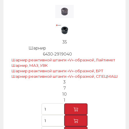
35
Шарнир
6430-2919040
Шарнир реактивной штанги «V»-образной, Лайтимет
Шарнир, МАЗ, УВК
Шарнир реактивной штанги «V»-образной, БРТ
Шарнир реактивной штанги «V»-образной, СПЕЦМАШ
3
7
10
1