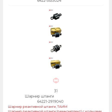
6422-3533024
31
Шарнир штанги
64221-2919040
Шарнир реактивной штанги, ТАИМ
Шарнир реактивной штанги (ремкомплект) с кольцами