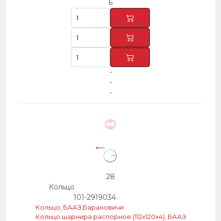
6
-
-
-
28
Кольцо
101-2919034
Кольцо, БААЗ,Барановичи
Кольцо шарнира распорное (112х120х4), БААЗ