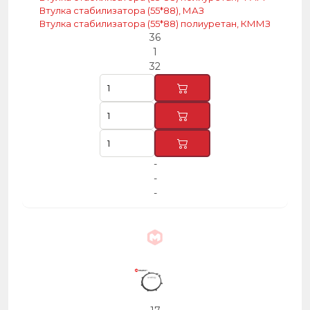
Втулка стабилизатора (55*88), МАЗ
Втулка стабилизатора (55*88) полиуретан, КММЗ
36
1
32
-
-
-