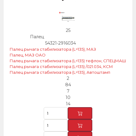
25
Палец
54321-2916034
Палец рычага стабилизатора (L=135), МАЗ
Палец, МАЗ ОАО
Палец рычага стабилизатора (L=135) тефлон, СПЕЦМАШ
Палец рычага стабилизатора (L=135) /021.034, КСМ
Палец рычага стабилизатора (L=135), Автоштамп
2
84
7
10
14