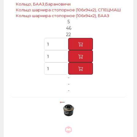
Кольцо, БААЗ,Барановичи
Кольцо шарнира стопорное (106х94х2), СПЕЦМАШ
Кольцо шарнира стопорное (106х94х2), БААЗ
5
46
22
-
-
-