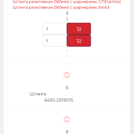
Штанга реактивная (565мм) с шарнирами, СПЕЦМАШ
Штанга реактивная (565мм) с шарнирами, БААЗ
5
1
-
-
6
Штанга
6430-2919015
9