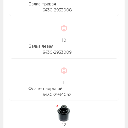
Балка правая
6430-2933008
10
Балка левая
6430-2933009
11
Фланец верхний
6430-2934042
12