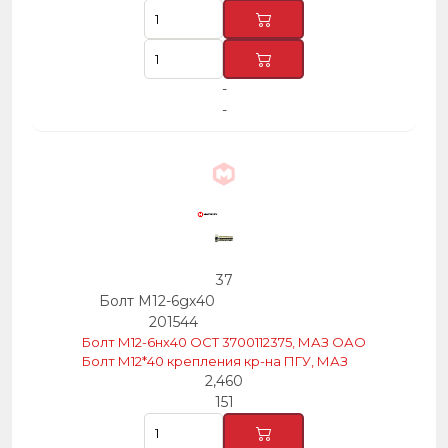
-
-
37
Болт М12-6gх40
201544
Болт М12-6нх40 ОСТ 3700112375, МАЗ ОАО
Болт М12*40 крепления кр-на ПГУ, МАЗ
2,460
151