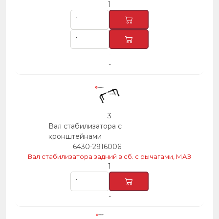
1
-
-
3
Вал стабилизатора с
кронштейнами
6430-2916006
Вал стабилизатора задний в сб. с рычагами, МАЗ
1
-