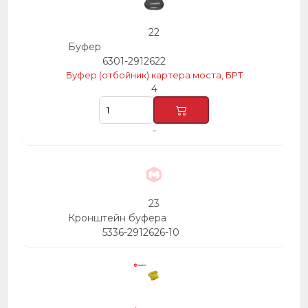
22
Буфер
6301-2912622
Буфер (отбойник) картера моста, БРТ
4
-
23
Кронштейн буфера
5336-2912626-10