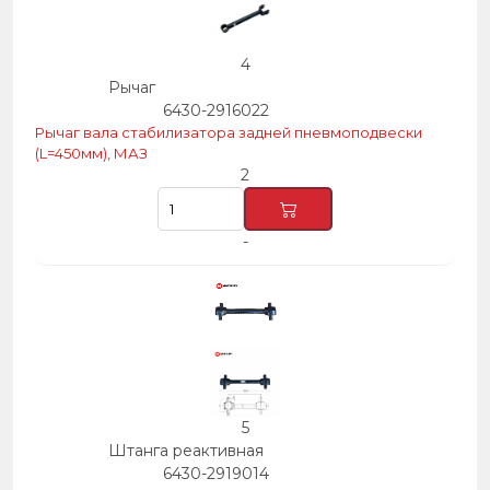
4
Рычаг
6430-2916022
Рычаг вала стабилизатора задней пневмоподвески
(L=450мм), МАЗ
2
-
5
Штанга реактивная
6430-2919014