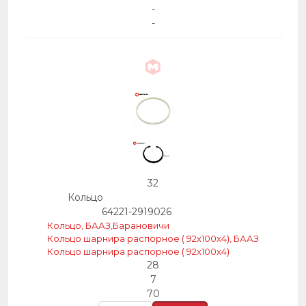
-
-
32
Кольцо
64221-2919026
Кольцо, БААЗ,Барановичи
Кольцо шарнира распорное ( 92х100х4), БААЗ
Кольцо шарнира распорное ( 92х100х4)
28
7
70