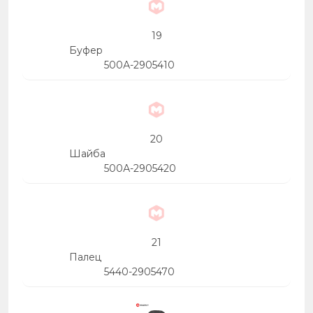
19
Буфер
500А-2905410
20
Шайба
500А-2905420
21
Палец
5440-2905470