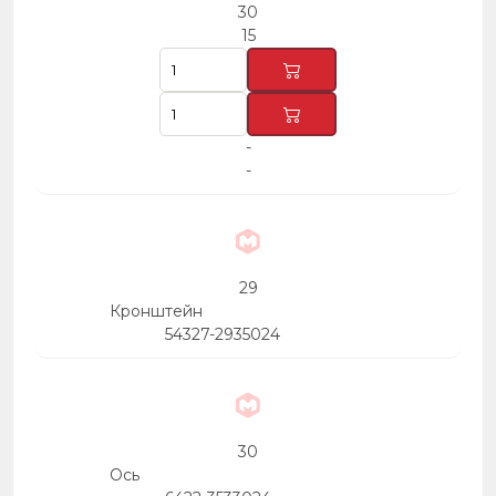
30
15
-
-
29
Кронштейн
54327-2935024
30
Ось