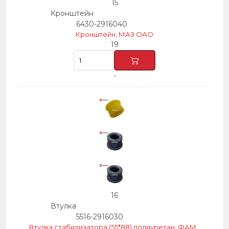
15
Кронштейн
6430-2916040
Кронштейн, МАЗ ОАО
19
-
16
Втулка
5516-2916030
Втулка стабилизатора (55*88) полиуретан, ФАМ