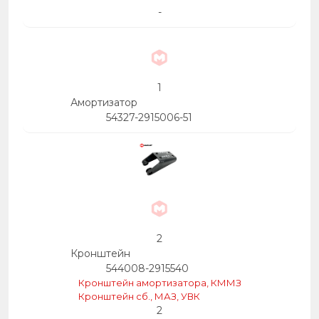
72
38
41
-
1
Амортизатор
54327-2915006-51
2
Кронштейн
544008-2915540
Кронштейн амортизатора, КММЗ
Кронштейн сб., МАЗ, УВК
2