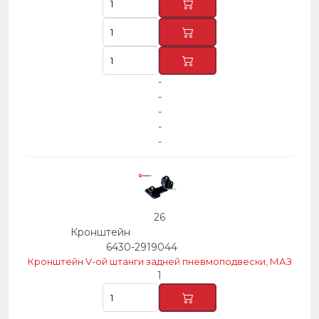
-
-
-
-
-
26
Кронштейн
6430-2919044
Кронштейн V-ой штанги задней пневмоподвески, МАЗ
1