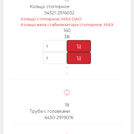
17
Кольцо стопорное
54321-2916032
Кольцо стопорное, МАЗ ОАО
Кольцо вала стабилизатора стопорное, МАЗ
160
38
-
-
18
Труба с головками
6430-2919016