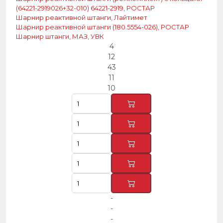
(64221-2919026+32-010) 64221-2919, РОСТАР
Шарнир реактивной штанги, Лайтимет
Шарнир реактивной штанги (180.5554-026), РОСТАР
Шарнир штанги, МАЗ, УВК
4
12
43
11
10
-
-
-