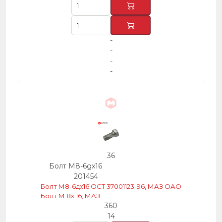
-
-
-
-
36
Болт М8-6gх16
201454
Болт М8-6дх16 ОСТ 37001123-96, МАЗ ОАО
Болт М 8х 16, МАЗ
360
14