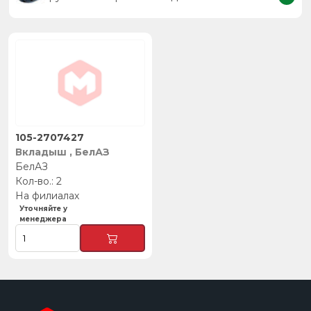
105-2707427
Вкладыш , БелАЗ
БелАЗ
2
На филиалах
Уточняйте у
менеджера