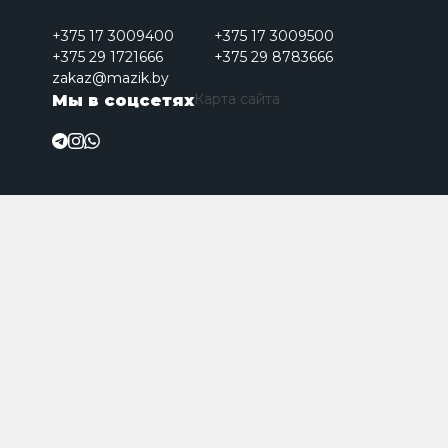
+375 17 3009400
+375 17 3009500
+375 29 1721666
+375 29 8783666
zakaz@mazik.by
Карта сайта
Мы в соцсетях