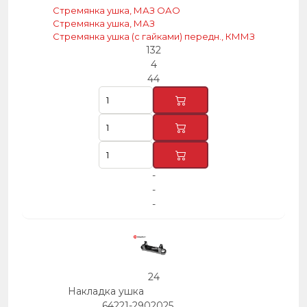
Стремянка ушка, МАЗ ОАО
Стремянка ушка, МАЗ
Стремянка ушка (с гайками) передн., КММЗ
132
4
44
-
-
-
24
Накладка ушка
64221-2902025