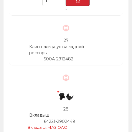
-
27
Клин пальца ушка задней
рессоры
500А-2912482
28
Вкладыш
64221-2902449
Вкладыш, МАЗ ОАО