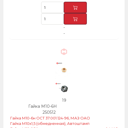
-
-
19
Гайка М10-6Н
250512
Гайка М10-6н ОСТ 37.001.124-96, МАЗ ОАО
Гайка М10х1,5 (обмедненная), Автоштамп