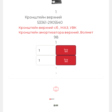
1
Кронштейн верхний
53361-2905540
Кронштейн верхний сб., МАЗ, УВК
Кронштейн амортизатора верхний, Волмет
98
1
-
-