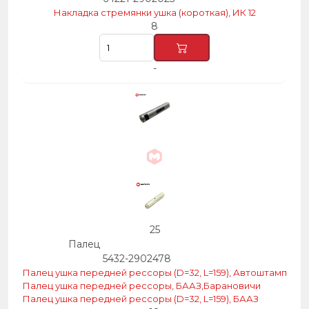
Накладка стремянки ушка (короткая), ИК 12
8
-
25
Палец
5432-2902478
Палец ушка передней рессоры (D=32, L=159), Автоштамп
Палец ушка передней рессоры, БААЗ,Барановичи
Палец ушка передней рессоры (D=32, L=159), БААЗ