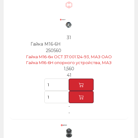
31
Гайка М16-6Н
250560
Гайка М16-6н ОСТ 37.001.124-93, МАЗ ОАО
Гайка M16-6H опорного устройства, МАЗ
1,560
41
-
-