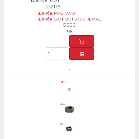
Шайба 16.ОТ
252139
Шайба, МАЗ ОАО
Шайба 16 OT OCT 37.001.11, МАЗ
5,000
96
-
-