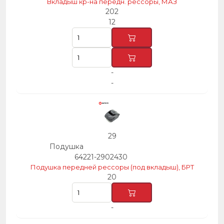
Вкладыш кр-на передн. рессоры, МАЗ
202
12
-
-
29
Подушка
64221-2902430
Подушка передней рессоры (под вкладыш), БРТ
20
-