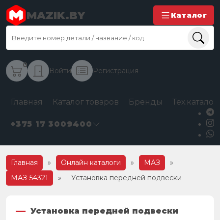
MAZIK.BY
Каталог
0
Войти
Регистрация
Главная
Каталог товаров
Бренды
Тех.каталог
+375 17 3009400
Главная
»
Онлайн каталоги
»
МАЗ
»
МАЗ-54321
»
Установка передней подвески
Установка передней подвески