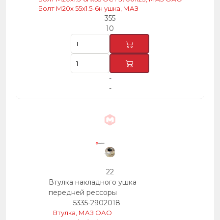
Болт М20х 55х1.5-6н ушка, МАЗ
355
10
-
-
22
Втулка накладного ушка
передней рессоры
5335-2902018
Втулка, МАЗ ОАО