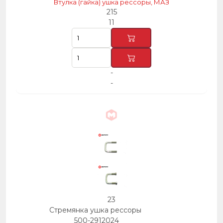
Втулка (гайка) ушка рессоры, МАЗ
215
11
-
-
23
Стремянка ушка рессоры
500-2912024