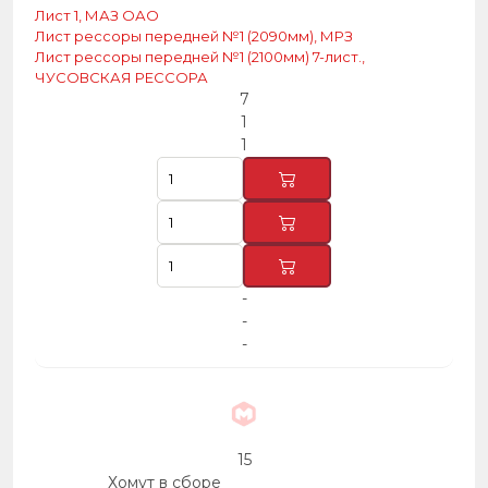
Лист 1, МАЗ ОАО
Лист рессоры передней №1 (2090мм), МРЗ
Лист рессоры передней №1 (2100мм) 7-лист.,
ЧУСОВСКАЯ РЕССОРА
7
1
1
-
-
-
15
Хомут в сборе