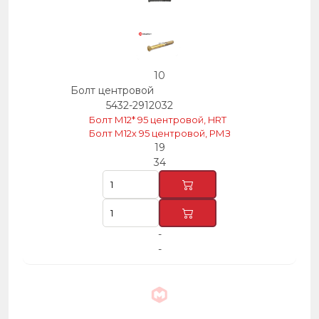
10
Болт центровой
5432-2912032
Болт М12* 95 центровой, HRT
Болт М12х 95 центровой, РМЗ
19
34
-
-