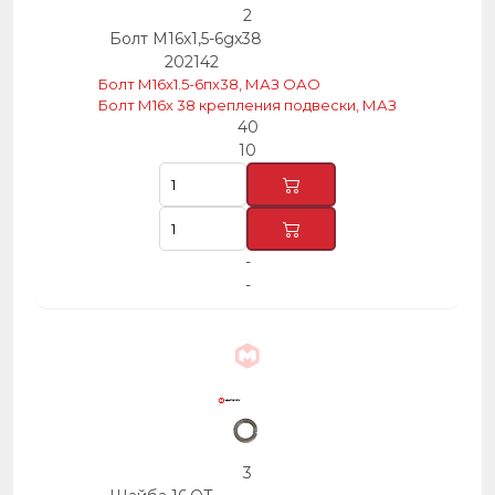
2
Болт М16х1,5-6gх38
202142
Болт М16х1.5-6пх38, МАЗ ОАО
Болт М16х 38 крепления подвески, МАЗ
40
10
-
-
3