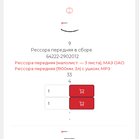
9
Рессора передняя в сборе
64222-2902012
Рессора передняя (малолист. — 3 листа), МАЗ ОАО
Рессора передняя (1900мм, 3л) с ушком, МРЗ
33
4
-
-