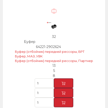
32
Буфер
64221-2902624
Буфер (отбойник) передней рессоры, БРТ
Буфер, МАЗ, УВК
Буфер (отбойник) передней рессоры, Партнер
13
5
8