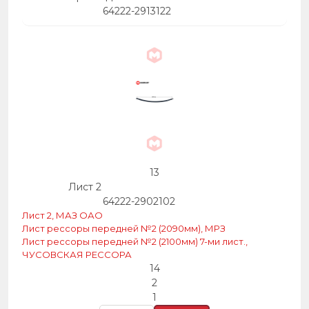
64222-2913122
13
Лист 2
64222-2902102
Лист 2, МАЗ ОАО
Лист рессоры передней №2 (2090мм), МРЗ
Лист рессоры передней №2 (2100мм) 7-ми лист.,
ЧУСОВСКАЯ РЕССОРА
14
2
1