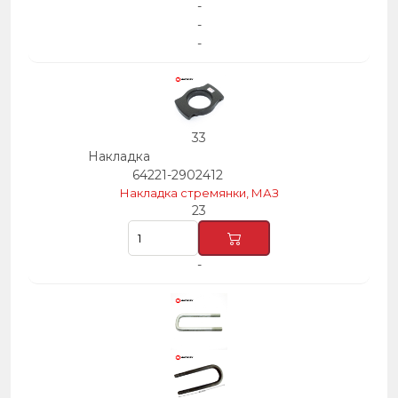
-
-
-
33
Накладка
64221-2902412
Накладка стремянки, МАЗ
23
-