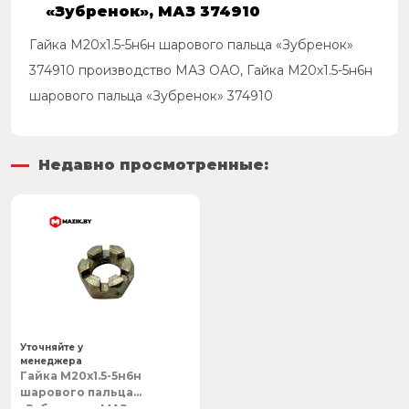
«Зубренок», МАЗ 374910
Гайка М20х1.5-5н6н шарового пальца «Зубренок»
374910 производство МАЗ ОАО, Гайка М20х1.5-5н6н
шарового пальца «Зубренок» 374910
Недавно просмотренные:
Уточняйте у
менеджера
Гайка М20х1.5-5н6н
шарового пальца
«Зубренок», МАЗ