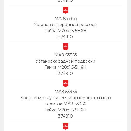
374910
МАЗ-53363
Установка передней рессоры
Гайка М20х1,5-5Н6Н
374910
МАЗ-53363
Установка задней подвески
Гайка М20х1,5-5Н6Н
374910
МАЗ-53366
Крепление глушителя и вспомогательного
тормоза МАЗ-53366
Гайка М20х1,5-5Н6Н
374910