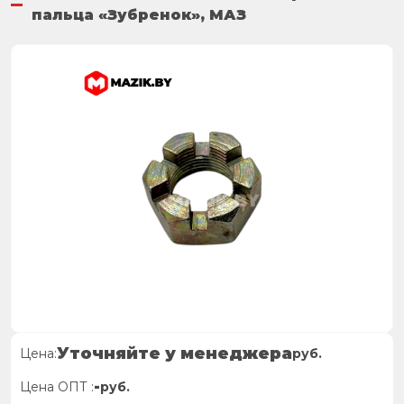
пальца «Зубренок», МАЗ
Уточняйте у менеджера
Цена:
руб.
-
Цена ОПТ :
руб.