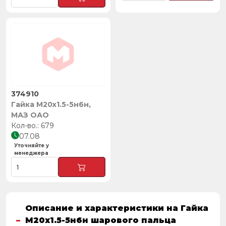
374910
Гайка М20х1.5-5н6н,
МАЗ ОАО
679
07.08
Уточняйте у
менеджера
Описание и характеристики на Гайка
М20х1.5-5н6н шарового пальца