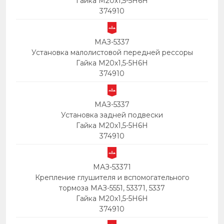
Гайка М20х1,5-5Н6Н
374910
МАЗ-5337
Установка малолистовой передней рессоры
Гайка М20х1,5-5Н6Н
374910
МАЗ-5337
Установка задней подвески
Гайка М20х1,5-5Н6Н
374910
МАЗ-53371
Крепление глушителя и вспомогательного
тормоза МАЗ-5551, 53371, 5337
Гайка М20х1,5-5Н6Н
374910