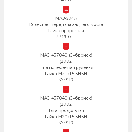
374910-П
МАЗ-504А
Колесная передача заднего моста
Гайка прорезная
374910-П
МАЗ-437040 (Зубренок)
(2002)
Тяга поперечная рулевая
Гайка М20х1,5-5Н6Н
374910
МАЗ-437040 (Зубренок)
(2002)
Тяга продольная
Гайка М20х1,5-5Н6Н
374910