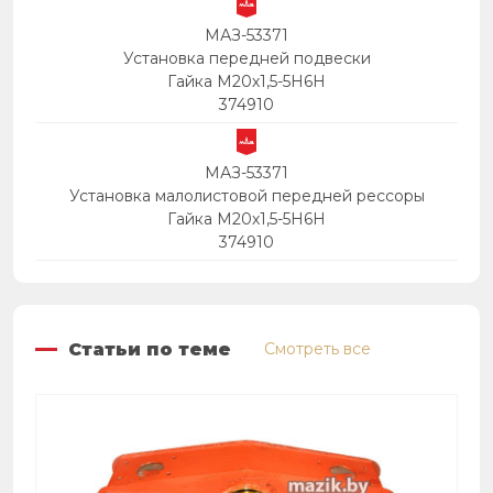
МАЗ-53371
Установка передней подвески
Гайка М20х1,5-5Н6Н
374910
МАЗ-53371
Установка малолистовой передней рессоры
Гайка М20х1,5-5Н6Н
374910
Статьи по теме
Смотреть все