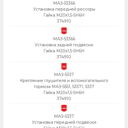
МАЗ-53366
Установка передней рессоры
Гайка М20х1,5-5Н6Н
374910
МАЗ-53366
Установка задней подвески
Гайка М20х1,5-5Н6Н
374910
МАЗ-5337
Крепление глушителя и вспомогательного
тормоза МАЗ-5551, 53371, 5337
Гайка М20х1,5-5Н6Н
374910
МАЗ-5337
Установка передней подвески