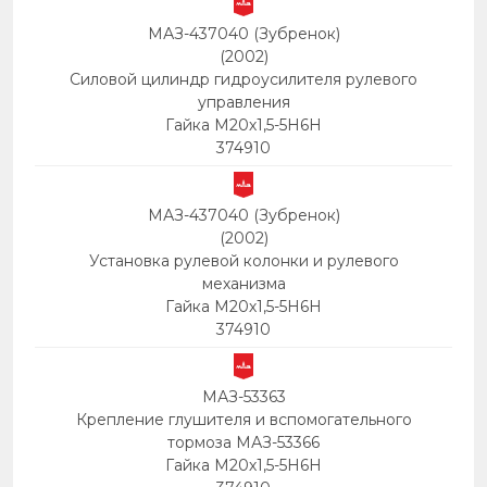
МАЗ-437040 (Зубренок)
(2002)
Силовой цилиндр гидроусилителя рулевого
управления
Гайка М20х1,5-5Н6Н
374910
МАЗ-437040 (Зубренок)
(2002)
Установка рулевой колонки и рулевого
механизма
Гайка М20х1,5-5Н6Н
374910
МАЗ-53363
Крепление глушителя и вспомогательного
тормоза МАЗ-53366
Гайка М20х1,5-5Н6Н