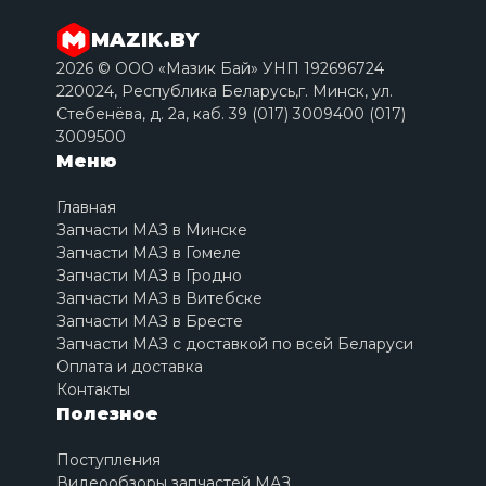
MAZIK.BY
2026 © ООО «Мазик Бай» УНП 192696724
220024, Республика Беларусь,г. Минск, ул.
Стебенёва, д. 2a, каб. 39 (017) 3009400 (017)
3009500
Меню
Главная
Запчасти МАЗ в Минске
Запчасти МАЗ в Гомеле
Запчасти МАЗ в Гродно
Запчасти МАЗ в Витебске
Запчасти МАЗ в Бресте
Запчасти МАЗ с доставкой по всей Беларуси
Оплата и доставка
Контакты
Полезное
Поступления
Видеообзоры запчастей МАЗ