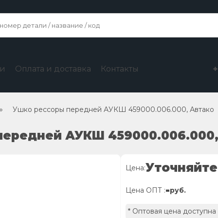
ги
Оплата и доставка
Контакты
»
Ушко рессоры передней АУКШ 459000.006.000, Автако
передней АУКШ 459000.006.000,
Уточняйте
Цена:
-
Цена ОПТ :
руб.
* Оптовая цена доступна