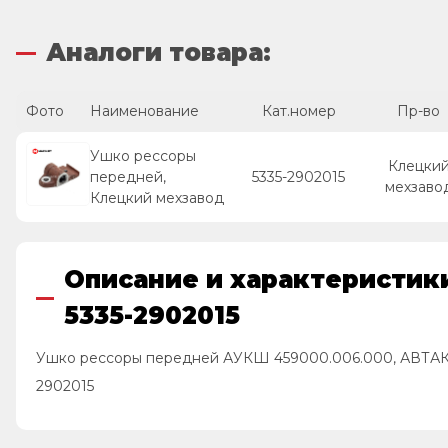
Аналоги товара:
Фото
Наименование
Кат.номер
Пр-во
Ушко рессоры
Клецки
передней,
5335-2902015
мехзаво
Клецкий мехзавод
Описание и характеристик
5335-2902015
Ушко рессоры передней АУКШ 459000.006.000, АВТАКО
2902015