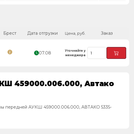
Брест
Дата отгрузки
Заказ
Цена, руб.
Уточняйте у
07.08
менеджера
КШ 459000.006.000, Автако
ры передней АУКШ 459000.006.000, АВТАКО 5335-