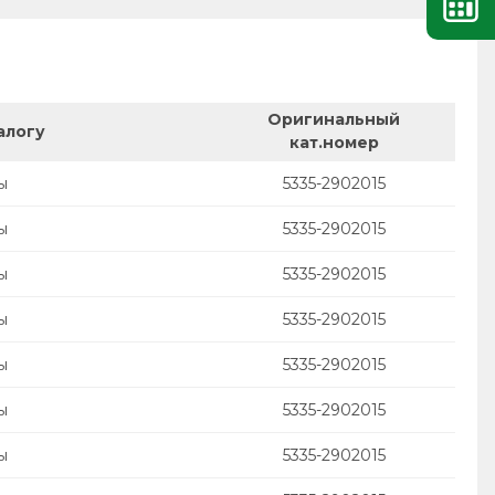
Оригинальный
алогу
кат.номер
ы
5335-2902015
ы
5335-2902015
ы
5335-2902015
ы
5335-2902015
ы
5335-2902015
ы
5335-2902015
ы
5335-2902015