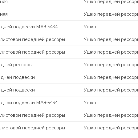
няя
Ушко передней рессор
няя
Ушко передней рессор
едней подвески МАЗ-5434
Ушко
олистовой передней рессоры
Ушко передней рессор
олистовой передней рессоры
Ушко передней рессор
едней рессоры
Ушко передней рессор
едней подвески
Ушко передней рессор
едней подвески
Ушко передней рессор
едней подвески МАЗ-5434
Ушко
олистовой передней рессоры
Ушко передней рессор
олистовой передней рессоры
Ушко передней рессор