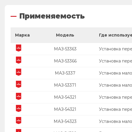
Применяемость
Марка
Модель
Где использу
МАЗ-53363
Установка пер
МАЗ-53366
Установка пер
МАЗ-5337
Установка мал
МАЗ-53371
Установка мал
МАЗ-54321
Установка пер
МАЗ-54321
Установка пер
МАЗ-54323
Установка мал