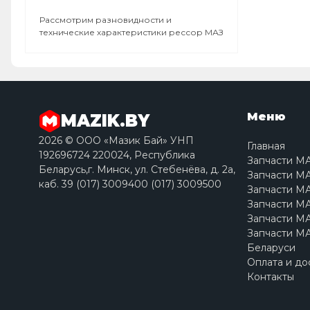
Рассмотрим разновидности и
технические характеристики рессор МАЗ
Меню
MAZIK.BY
2026 © ООО «Мазик Бай» УНП
Главная
192696724 220024, Республика
Запчасти М
Беларусь,г. Минск, ул. Стебенёва, д. 2a,
Запчасти МА
каб. 39 (017) 3009400 (017) 3009500
Запчасти МА
Запчасти МА
Запчасти МА
Запчасти МА
Беларуси
Оплата и до
Контакты