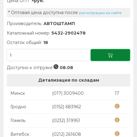
-
Цена ОПТ :
руб.
* Оптовая цена доступна после
регистрации на сайте
Производитель:
АВТОШТАМП
Каталожный номер:
5432-2902478
Остаток общий:
18
Доступно к отгрузке:
08.08
Детализация по складам
Минск
(017) 3009400
17
Гродно
(0152) 683962
Гомель
(0232) 319951
Витебск
(0212) 261608