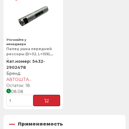
Уточняйте у
менеджера
Палец ушка передней
рессоры (D=32, L=159),
Автоштамп
5432-
2902478
АВТОШТАМП
18
08.08
Применяемость