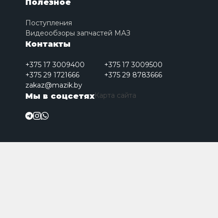
Полезное
Поступления
Видеообзоры запчастей МАЗ
Контакты
+375 17 3009400
+375 17 3009500
+375 29 1721666
+375 29 8783666
zakaz@mazik.by
Карта сайта
Мы в соцсетях