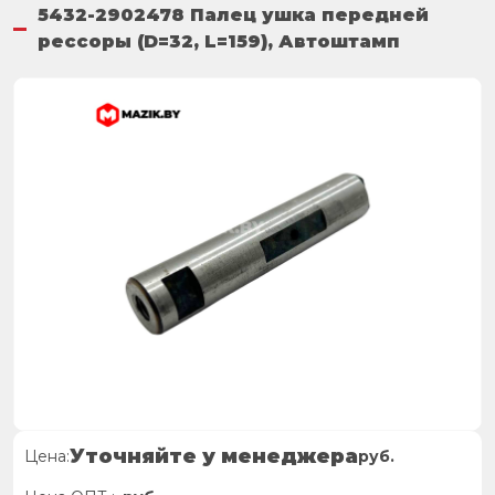
5432-2902478 Палец ушка передней
рессоры (D=32, L=159), Автоштамп
Уточняйте у менеджера
Цена:
руб.