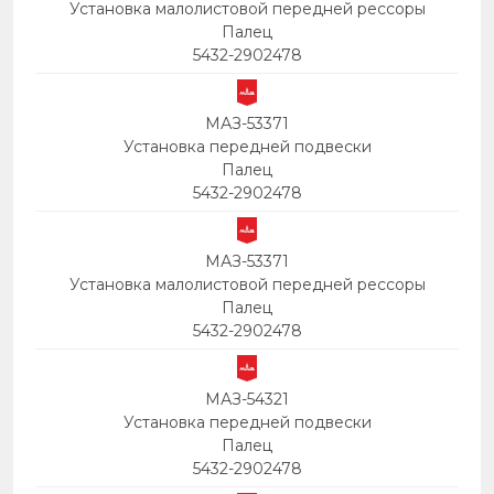
Установка малолистовой передней рессоры
Палец
5432-2902478
МАЗ-53371
Установка передней подвески
Палец
5432-2902478
МАЗ-53371
Установка малолистовой передней рессоры
Палец
5432-2902478
МАЗ-54321
Установка передней подвески
Палец
5432-2902478