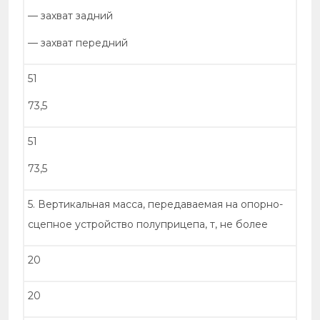
— захват задний
— захват передний
51
73,5
51
73,5
5. Вертикальная масса, передаваемая на опорно-
сцепное устройство полуприцепа, т, не более
20
20