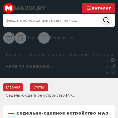
MAZIK.BY
Каталог
0
Войти
Регистрация
Главная
Каталог товаров
Бренды
Тех.каталог
+375 17 3009400
Главная
»
Статьи
»
Седельно-сцепное устройство МАЗ
Седельно-сцепное устройство МАЗ