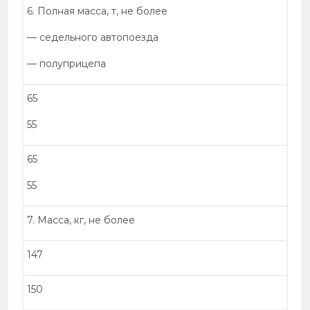
6. Полная масса, т, не более
— седельного автопоезда
— полуприцепа
65
55
65
55
7. Масса, кг, не более
147
150