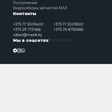
Поступления
Видеообзоры запчастей МАЗ
Контакты
+375 17 3009400
+375 17 3009500
+375 29 1721666
+375 29 8783666
zakaz@mazik.by
Карта сайта
Мы в соцсетях