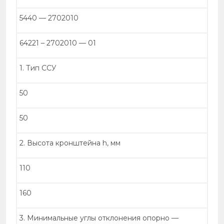
5440 — 2702010
64221 – 2702010 — 01
1. Тип ССУ
50
50
2. Высота кронштейна h, мм
110
160
3. Минимальные углы отклонения опорно —