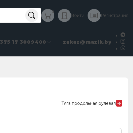
0
Войти
Регистрация
+375 17 3009400
zakaz@mazik.by
Тяга продольная рулевая