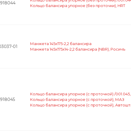
Кольцо балансира упорное (без проточки) /001.04
2918044
Кольцо балансира упорное (без проточки), HRT
Манжета 145х175-2,2 балансира
03037-01
Манжета 145х175х14-2,2 балансира (NBR), Росичъ
Кольцо балансира упорное (с проточкой) /001.045
2918045
Кольцо балансира упорное (с проточкой), МАЗ
Кольцо балансира упорное (с проточкой), Автош