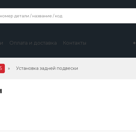
ги
Оплата и доставка
Контакты
5
»
Установка задней подвески
и