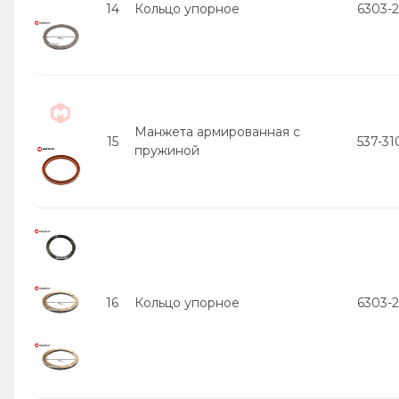
14
Кольцо упорное
6303-
Манжета армированная с
15
537-31
пружиной
16
Кольцо упорное
6303-