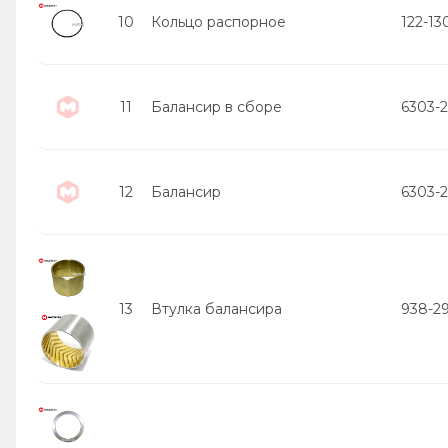
10
Кольцо распорное
122-13
11
Балансир в сборе
6303-
12
Балансир
6303-
13
Втулка балансира
938-2