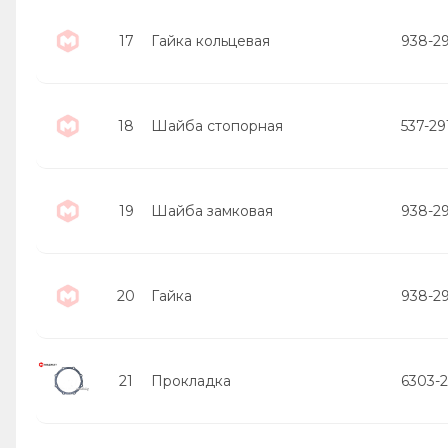
17
Гайка кольцевая
938-2
18
Шайба стопорная
537-29
19
Шайба замковая
938-2
20
Гайка
938-2
21
Прокладка
6303-2