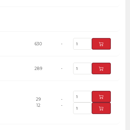
630
-
289
-
29
-
12
-