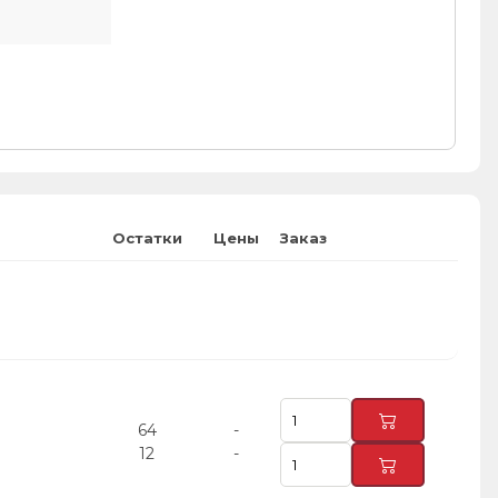
Остатки
Цены
Заказ
64
-
12
-