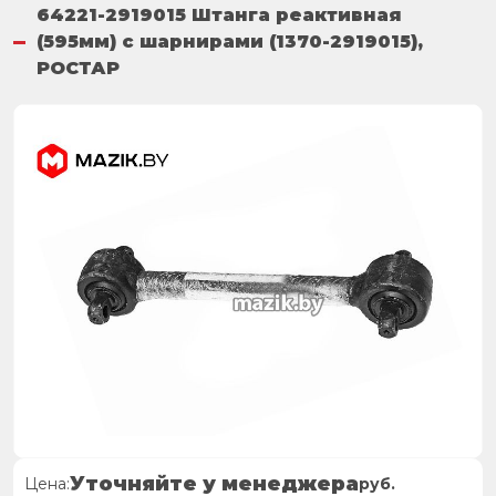
64221-2919015 Штанга реактивная
(595мм) с шарнирами (1370-2919015),
РОСТАР
Уточняйте у менеджера
Цена:
руб.