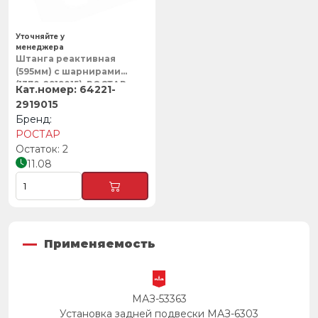
Уточняйте у
менеджера
Штанга реактивная
(595мм) с шарнирами
(1370-2919015), РОСТАР
64221-
2919015
РОСТАР
2
11.08
Применяемость
МАЗ-53363
Установка задней подвески МАЗ-6303