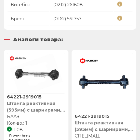
Витебск
(0212) 261608
Брест
(0162) 561757
Аналоги товара:
64221-2919015
Штанга реактивная
(595мм) с шарнирами,
64221-2919015
БААЗ
БААЗ
Штанга реактивная
1
(595мм) с шарнирами,
11.08
СПЕЦМАШ
СПЕЦМАШ
Уточняйте у