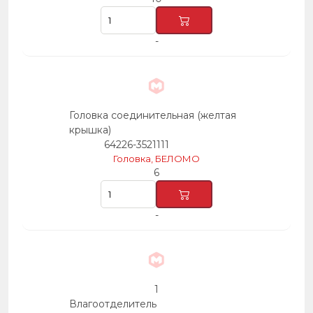
-
Головка соединительная (желтая
крышка)
64226-3521111
Головка, БЕЛОМО
6
-
1
Влагоотделитель