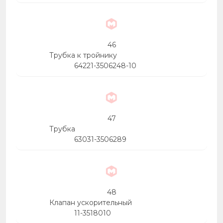
46
Трубка к тройнику
64221-3506248-10
47
Трубка
63031-3506289
48
Клапан ускорительный
11-3518010