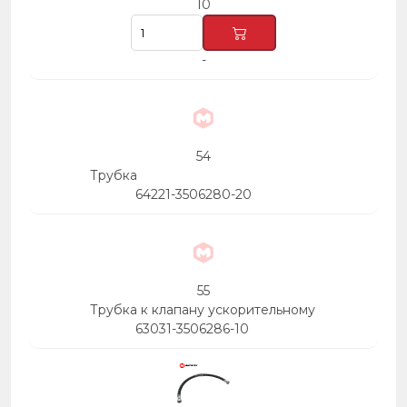
10
-
54
Трубка
64221-3506280-20
55
Трубка к клапану ускорительному
63031-3506286-10