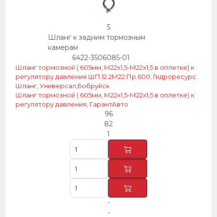
5
Шланг к задним тормозным
камерам
6422-3506085-01
Шланг тормозной ( 605мм, М22х1,5-М22х1,5 в оплетке) к
регулятору давления ШП.12.2М22.Пр.600, Гидроресурс
Шланг, Универсал,Бобруйск
Шланг тормозной ( 605мм, М22х1,5-М22х1,5 в оплетке) к
регулятору давления, ГарантАвто
96
82
1
-
-