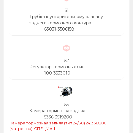
51
Трубка к ускорительному клапану
заднего тормозного контура
63031-3506158
52
Регулятор тормозных сил
100-3533010
53
Камера тормозная задняя
5336-3519200
Камера тормозная задняя (тип 24/30) 24.3519200
(матрешка), СПЕЦМАШ