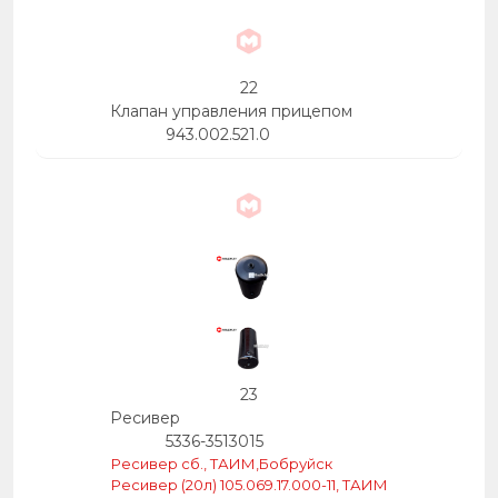
22
Клапан управления прицепом
943.002.521.0
23
Ресивер
5336-3513015
Ресивер сб., ТАИМ,Бобруйск
Ресивер (20л) 105.069.17.000-11, ТАИМ