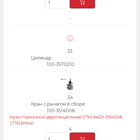
-
-
33
Цилиндр
100-3570210
34
Кран с рычагом в сборе
100-3514008
Кран тормозной двухсекционный (ГТК) 64221-3514008,
СПЕЦМАШ
4