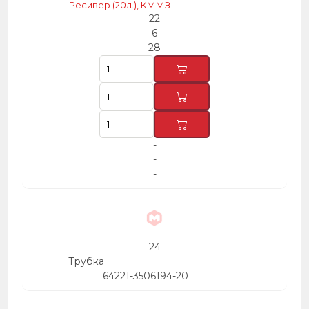
Ресивер (20л.), КММЗ
22
6
28
-
-
-
24
Трубка
64221-3506194-20