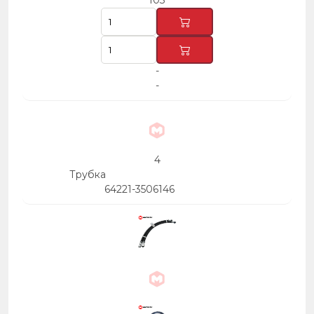
103
-
-
4
Трубка
64221-3506146