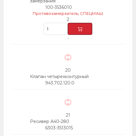
замерзания
100-3536010
Противозамерзатель, СПЕЦМАШ
2
-
20
Клапан четырехконтурный
943.702.120.0
21
Ресивер А40-280
6303-3513015