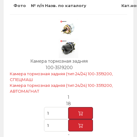
Фото
№ п/п
Назв. по каталогу
Кат.н
Камера тормозная задняя
100-3519200
Камера тормозная задняя (тип 24/24) 100-3519200,
СПЕЦМАШ
Камера тормозная задняя (тип 24/24) 100-3519200,
АВТОМАГНАТ
1
18
-