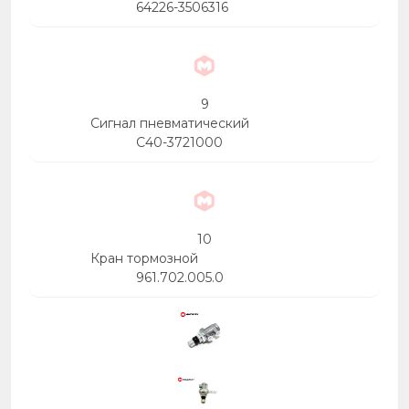
64226-3506316
9
Сигнал пневматический
С40-3721000
10
Кран тормозной
961.702.005.0