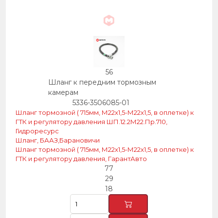
56
Шланг к передним тормозным
камерам
5336-3506085-01
Шланг тормозной ( 715мм, М22х1,5-М22х1,5, в оплетке) к
ГТК и регулятору давления ШП.12.2М22.Пр.710,
Гидроресурс
Шланг, БААЗ,Барановичи
Шланг тормозной ( 715мм, М22х1,5-М22х1,5, в оплетке) к
ГТК и регулятору давления, ГарантАвто
77
29
18