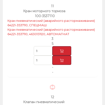
11
Кран моторного тормоза
100-3537110
Кран пневматический (аварийного растормаживания)
64221-3537110, СПЕЦМАШ
Кран пневматический (аварийного растормаживания)
64221-3537110, 4630131120, АВТОМАГНАТ
3
5
-
-
12
Клапан пневматический