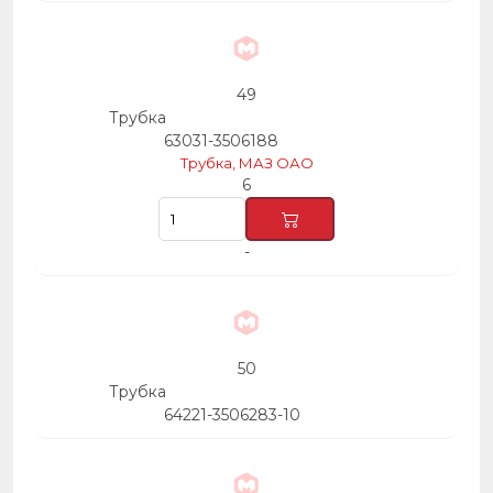
49
Трубка
63031-3506188
Трубка, МАЗ ОАО
6
-
50
Трубка
64221-3506283-10