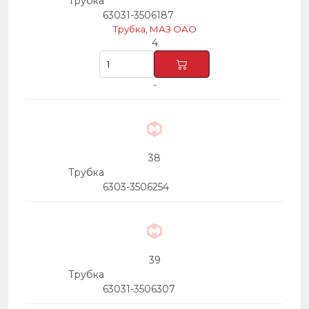
Трубка
63031-3506187
Трубка, МАЗ ОАО
4
-
38
Трубка
6303-3506254
39
Трубка
63031-3506307