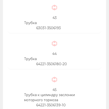
43
Трубка
63031-3506193
44
Трубка
64221-3506180-20
45
Трубка к цилиндру заслонки
моторного тормоза
64221-3506139-10