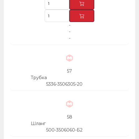
-
-
-
57
Трубка
5336-3506305-20
58
Шланг
500-3506060-Б2