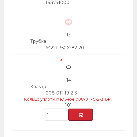
16.3741000
13
Трубка
64221-3506282-20
14
Кольцо
008-011-19-2-3
Кольцо уплотнительное 008-011-19-2-3, БРТ
101
-