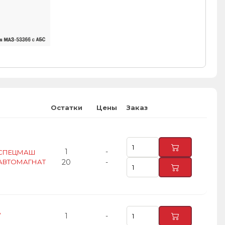
Остатки
Цены
Заказ
1
-
0, СПЕЦМАШ
0, АВТОМАГНАТ
20
-
,
1
-