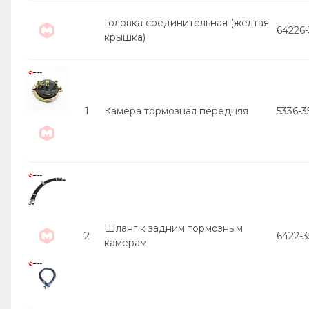
Головка соединительная (желтая
64226-
крышка)
1
Камера тормозная передняя
5336-3
Шланг к задним тормозным
2
6422-
камерам