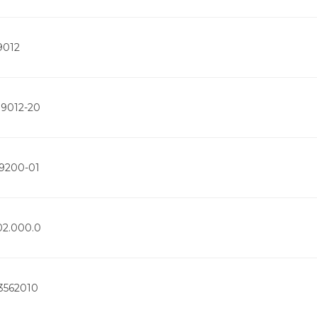
9012
09012-20
19200-01
02.000.0
3562010