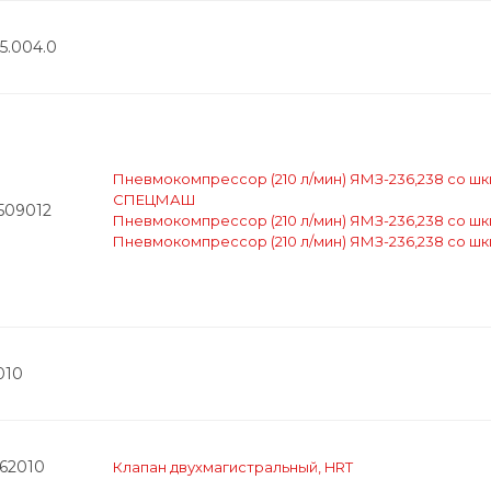
95.004.0
Пневмокомпрессор (210 л/мин) ЯМЗ-236,238 со шк
СПЕЦМАШ
509012
Пневмокомпрессор (210 л/мин) ЯМЗ-236,238 со ш
Пневмокомпрессор (210 л/мин) ЯМЗ-236,238 со шк
1010
562010
Клапан двухмагистральный, HRT