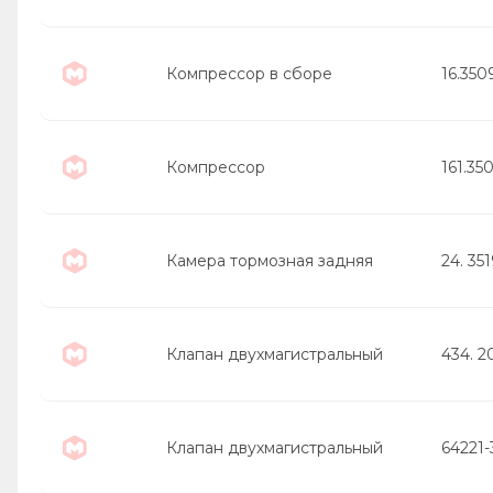
Компрессор в сборе
16.350
Компрессор
161.35
Камера тормозная задняя
24. 35
Клапан двухмагистральный
434. 2
Клапан двухмагистральный
64221-