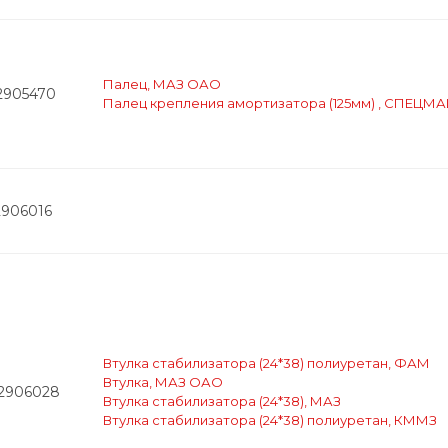
Палец, МАЗ ОАО
-2905470
Палец крепления амортизатора (125мм) , СПЕЦМ
2906016
Втулка стабилизатора (24*38) полиуретан, ФАМ
Втулка, МАЗ ОАО
-2906028
Втулка стабилизатора (24*38), МАЗ
Втулка стабилизатора (24*38) полиуретан, КММЗ