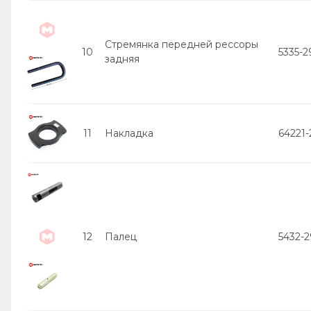
Стремянка передней рессоры
10
5335-
задняя
11
Накладка
64221
12
Палец
5432-