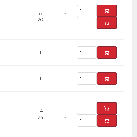
8
-
20
-
1
-
1
-
14
-
24
-