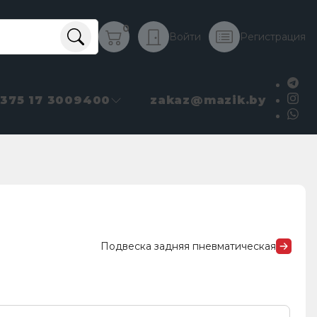
0
Войти
Регистрация
+375 17 3009400
zakaz@mazik.by
Подвеска задняя пневматическая