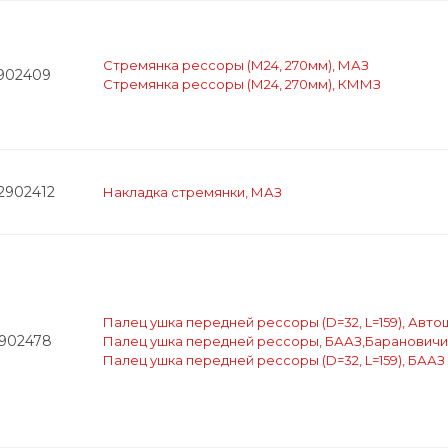
Стремянка рессоры (М24, 270мм), МАЗ
2902409
Стремянка рессоры (М24, 270мм), КММЗ
-2902412
Накладка стремянки, МАЗ
Палец ушка передней рессоры (D=32, L=159), Авт
2902478
Палец ушка передней рессоры, БААЗ,Барановичи
Палец ушка передней рессоры (D=32, L=159), БААЗ