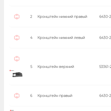
2
Кронштейн нижний правый
6430-
4
Кронштейн нижний левый
6430-
5
Кронштейн верхний
53361
6
Кронштейн правый
6430-