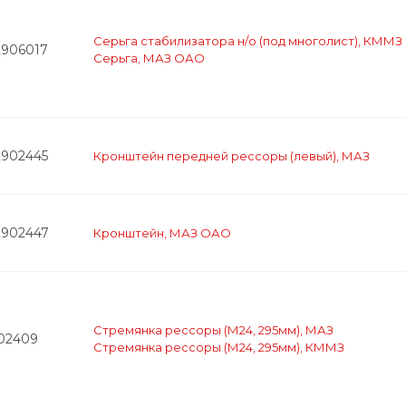
Серьга стабилизатора н/о (под многолист), КММЗ
2906017
Серьга, МАЗ ОАО
2902445
Кронштейн передней рессоры (левый), МАЗ
2902447
Кронштейн, МАЗ ОАО
Стремянка рессоры (М24, 295мм), МАЗ
902409
Стремянка рессоры (М24, 295мм), КММЗ