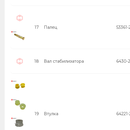
17
Палец
53361
18
Вал стабилизатора
6430-
19
Втулка
64221