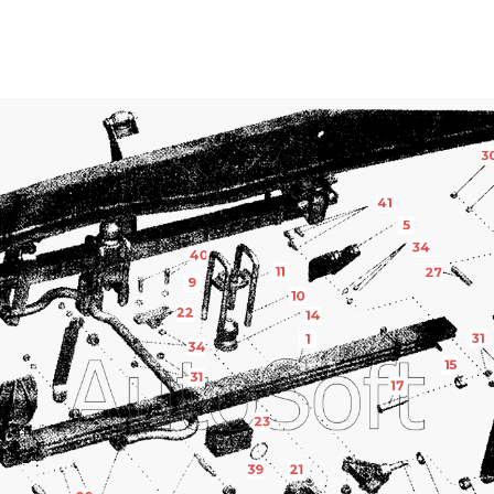
3
41
5
34
40
11
27
9
10
22
14
31
1
34
15
31
17
23
39
21