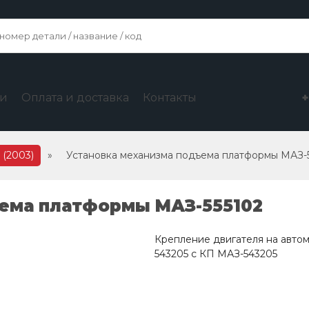
ги
Оплата и доставка
Контакты
 (2003)
»
Установка механизма подъема платформы МАЗ-
ема платформы МАЗ-555102
Крепление двигателя на авто
543205 с КП МАЗ-543205