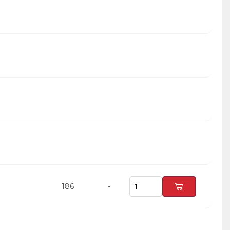
186
-