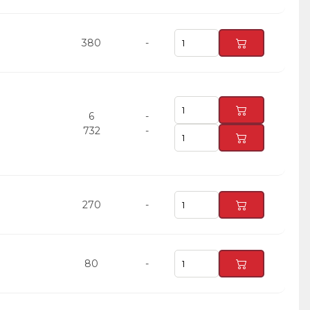
380
-
6
-
732
-
270
-
80
-