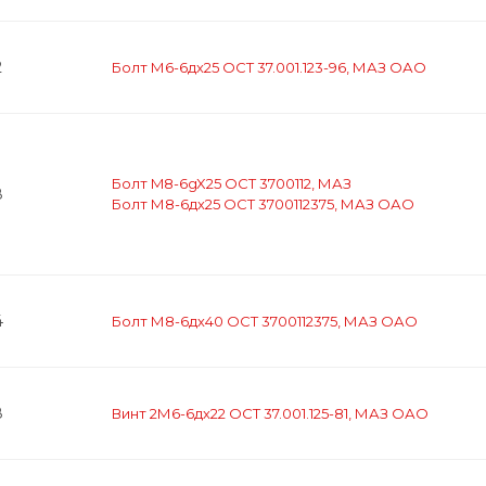
2
Болт М6-6дх25 ОСТ 37.001.123-96, МАЗ ОАО
Болт M8-6gX25 OCT 3700112, МАЗ
8
Болт М8-6дх25 ОСТ 3700112375, МАЗ ОАО
4
Болт М8-6дх40 ОСТ 3700112375, МАЗ ОАО
8
Винт 2М6-6дх22 ОСТ 37.001.125-81, МАЗ ОАО