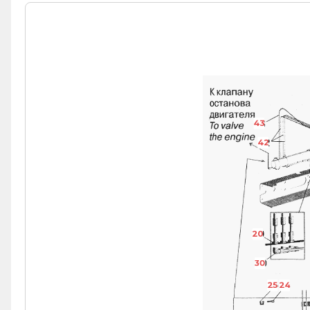
43
42
20
30
25
24