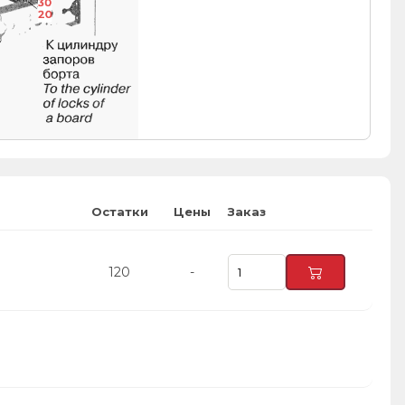
30
20
Остатки
Цены
Заказ
120
-