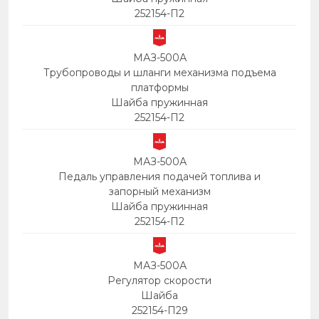
252154-П2
МАЗ-500А
Трубопроводы и шланги механизма подъема
платформы
Шайба пружинная
252154-П2
МАЗ-500А
Педаль управления подачей топлива и
запорный механизм
Шайба пружинная
252154-П2
МАЗ-500А
Регулятор скорости
Шайба
252154-П29