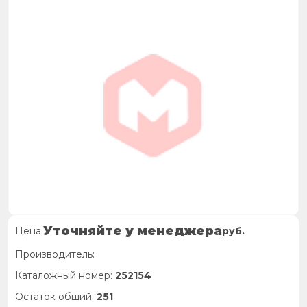
Уточняйте у менеджера
Цена:
руб.
Производитель:
Каталожный номер:
252154
Остаток общий:
251