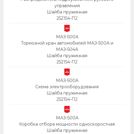
управления
Шайба пружинная
252154-П2
МАЗ-500А
Тормозной кран автомобилей МАЗ-500А и
МАЗ-504А
Шайба пружинная
252154-П2
МАЗ-500А
Схема электрооборудования
Шайба пружинная
252154-П2
МАЗ-500А
Коробка отбора мощности односкоростная
Шайба пружинная