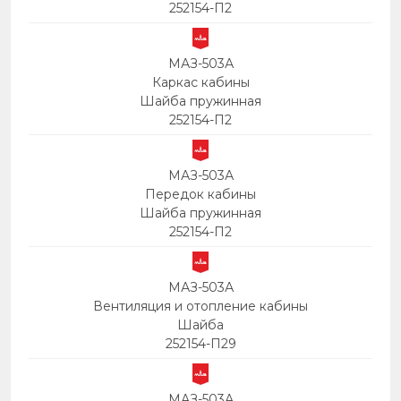
252154-П2
МАЗ-503А
Каркас кабины
Шайба пружинная
252154-П2
МАЗ-503А
Передок кабины
Шайба пружинная
252154-П2
МАЗ-503А
Вентиляция и отопление кабины
Шайба
252154-П29
МАЗ-503А