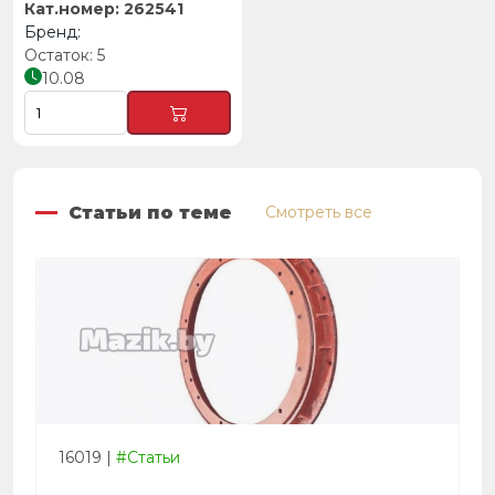
262541
5
10.08
Статьи по теме
Смотреть все
16019
|
#Статьи