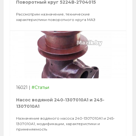
Поворотный круг 5224В-2704015
Рассмотрим назначение, технические
характеристики поворотного круга МАЗ
16021
|
#Статьи
Насос водяной 240-1307010A1 и 245-
1307010A1
Назначение водяного насоса 240-1307010A1 и 245-
1307010A1, модификации, характеристики и
применяемость