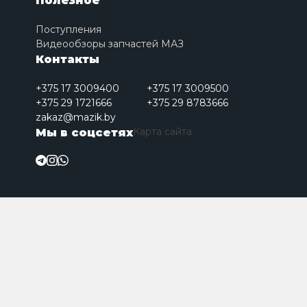
Полезное
Поступления
Видеообзоры запчастей МАЗ
Контакты
+375 17 3009400
+375 17 3009500
+375 29 1721666
+375 29 8783666
zakaz@mazik.by
Карта сайта
Мы в соцсетях