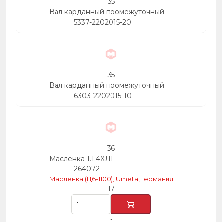
35
Вал карданный промежуточный
5337-2202015-20
35
Вал карданный промежуточный
6303-2202015-10
36
Масленка 1.1.4ХЛ1
264072
Масленка (Ц6-1100), Umeta, Германия
17
-