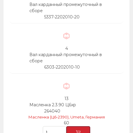
Вал карданный промежуточный в
сборе
5337-2202010-20
4
Вал карданный промежуточный в
сборе
6303-2202010-10
13
Масленка 2.3.90 Ц6хр
264040
Масленка (Ц6-2390), Umeta, Германия
60