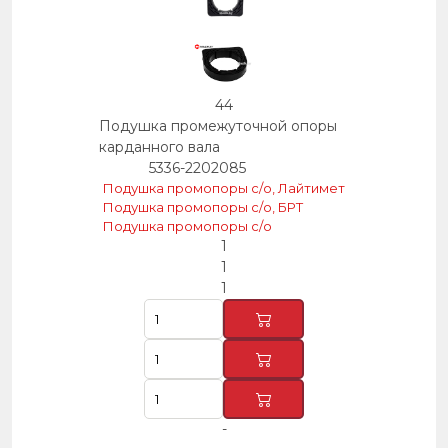
44
Подушка промежуточной опоры
карданного вала
5336-2202085
Подушка промопоры с/о, Лайтимет
Подушка промопоры с/о, БРТ
Подушка промопоры с/о
1
1
1
-