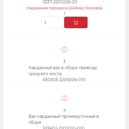
5337-2201006-20
Карданная передача (2411мм), Белкард
1
-
3
Карданный вал в сборе привода
среднего моста
630303-2205006-010
4
Вал карданный промежуточный в
сборе
533602-2202010-010