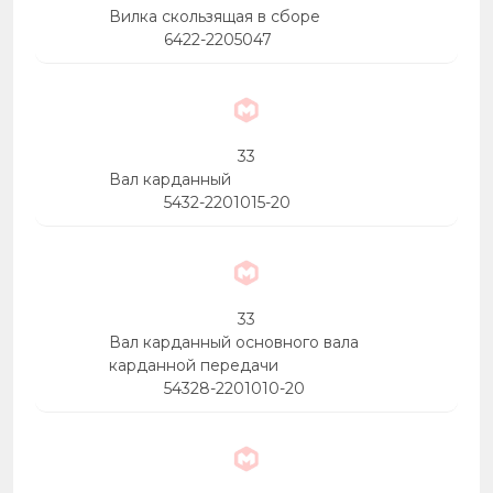
Вилка скользящая в сборе
6422-2205047
33
Вал карданный
5432-2201015-20
33
Вал карданный основного вала
карданной передачи
54328-2201010-20