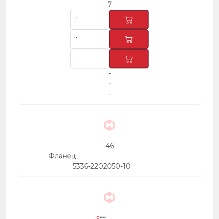
7
-
-
-
46
Фланец
5336-2202050-10