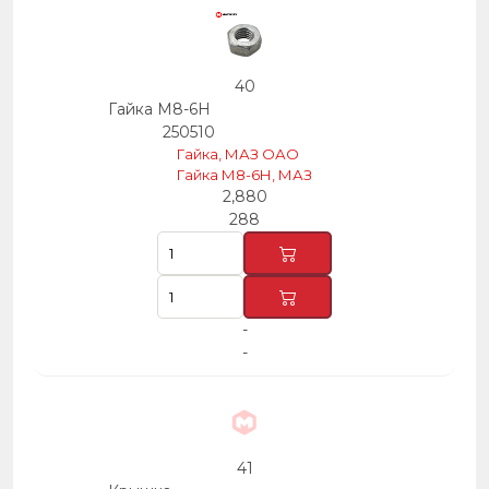
40
Гайка М8-6Н
250510
Гайка, МАЗ ОАО
Гайка М8-6Н, МАЗ
2,880
288
-
-
41