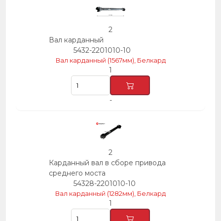
2
Вал карданный
5432-2201010-10
Вал карданный (1567мм), Белкард
1
-
2
Карданный вал в сборе привода
среднего моста
54328-2201010-10
Вал карданный (1282мм), Белкард
1