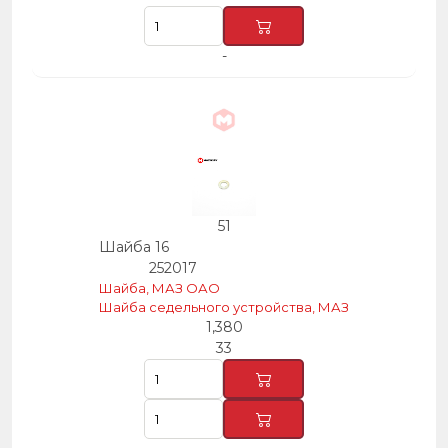
-
51
Шайба 16
252017
Шайба, МАЗ ОАО
Шайба седельного устройства, МАЗ
1,380
33