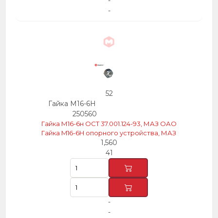
-
-
52
Гайка М16-6Н
250560
Гайка М16-6н ОСТ 37.001.124-93, МАЗ ОАО
Гайка M16-6H опорного устройства, МАЗ
1,560
41
-
-