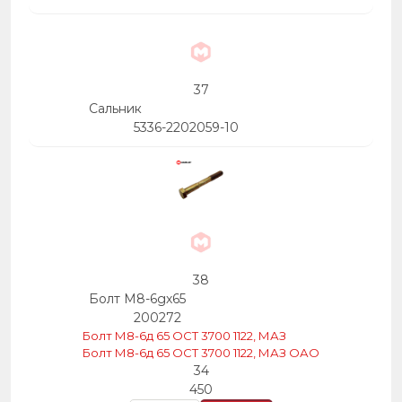
37
Сальник
5336-2202059-10
38
Болт М8-6gх65
200272
Болт М8-6д 65 ОСТ 3700 1122, МАЗ
Болт М8-6д 65 ОСТ 3700 1122, МАЗ ОАО
34
450