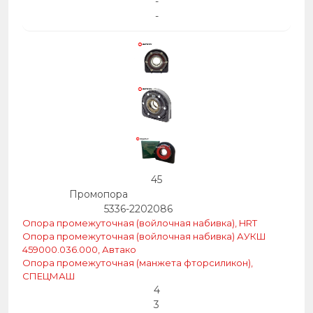
-
-
45
Промопора
5336-2202086
Опора промежуточная (войлочная набивка), HRT
Опора промежуточная (войлочная набивка) АУКШ
459000.036.000, Автако
Опора промежуточная (манжета фторсиликон),
СПЕЦМАШ
4
3