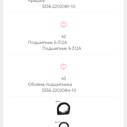
Крышка
5336-2202081-10
42
Подшипник 6-312А
Подшипник 6-312А
43
Обойма подшипника
5336-2202084-10