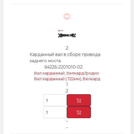
2
Карданный вал в сборе привода
заднего моста
64226-2201010-02
Вал карданный, Белкард,Гродно
Вал карданный ( 722мм), Белкард
1
2
-
-