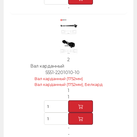
-
2
Вал карданный
5551-2201010-10
Вал карданный (1752мм)
Вал карданный (1752мм), Белкард
1
1
-
-