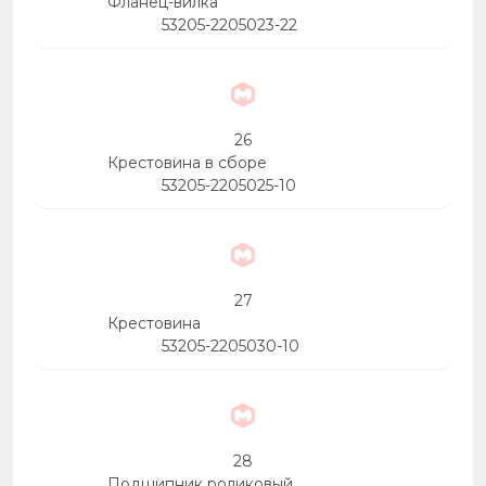
Фланец-вилка
53205-2205023-22
26
Крестовина в сборе
53205-2205025-10
27
Крестовина
53205-2205030-10
28
Подшипник роликовый