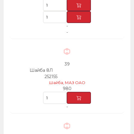
-
-
39
Шайба 8Л
252155
Шайба, МАЗ ОАО
980
-