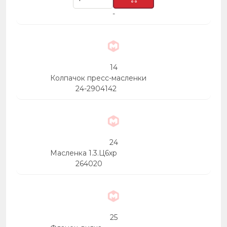
-
14
Колпачок пресс-масленки
24-2904142
24
Масленка 1.3.Ц6хр
264020
25