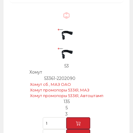
53
Хомут
53361-2202090
Хомут сб., МАЗ ОАО
Хомут промопоры 53361, МАЗ
Хомут промопоры 53361, Автоштамп
135
5
3