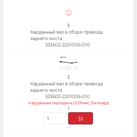
3
Карданный вал в сборе привода
заднего моста
533602-2201006-010
3
Карданный вал в сборе привода
заднего моста
533603-2201006-010
Карданная передача (3311мм), Белкард
1
-