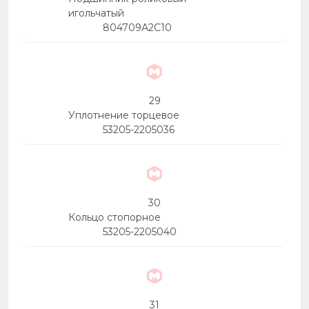
игольчатый
804709А2С10
29
Уплотнение торцевое
53205-2205036
30
Кольцо стопорное
53205-2205040
31