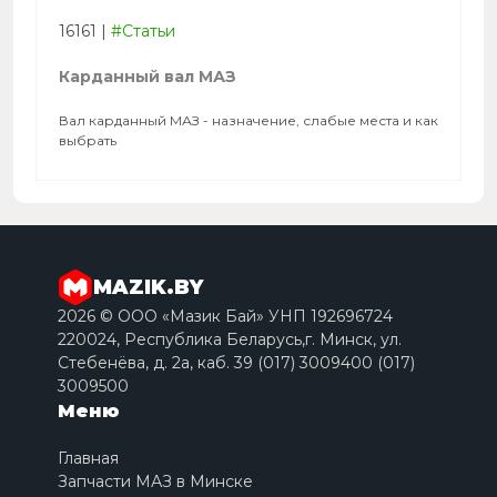
16161
|
#Статьи
Карданный вал МАЗ
Вал карданный МАЗ - назначение, слабые места и как
выбрать
MAZIK.BY
2026 © ООО «Мазик Бай» УНП 192696724
220024, Республика Беларусь,г. Минск, ул.
Стебенёва, д. 2a, каб. 39 (017) 3009400 (017)
3009500
Меню
Главная
Запчасти МАЗ в Минске