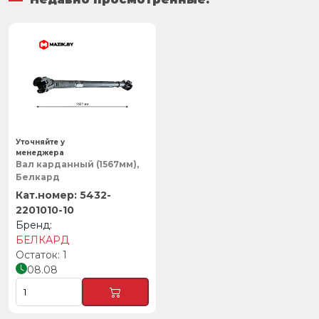
Уточняйте у
менеджера
Вал карданный (1567мм),
Белкард
5432-
2201010-10
БЕЛКАРД
1
08.08