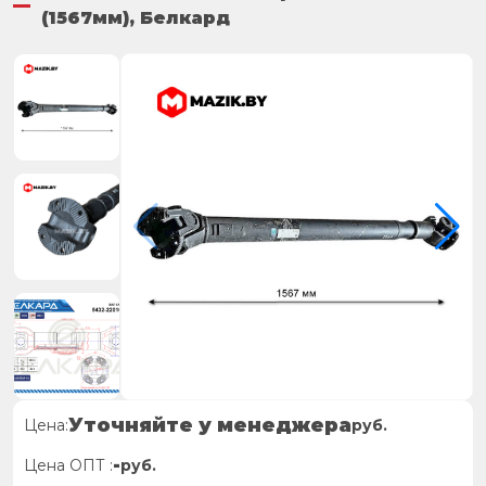
(1567мм), Белкард
Уточняйте у менеджера
Цена:
руб.
-
Цена ОПТ :
руб.