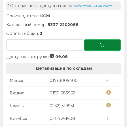
* Оптовая цена доступна после
регистрации на сайте
Производитель:
КСМ
Каталожный номер:
5337-2202088
Остаток общий:
3
Доступно к отгрузке:
09.08
Детализация по складам
Минск
(017) 3009400
2
Гродно
(0152) 683962
Гомель
(0232) 319951
Витебск
(0212) 261608
1