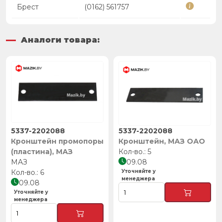
Брест
(0162) 561757
Аналоги товара:
5337-2202088
5337-2202088
Кронштейн промопоры
Кронштейн, МАЗ ОАО
(пластина), МАЗ
5
МАЗ
09.08
6
Уточняйте у
менеджера
09.08
Уточняйте у
менеджера