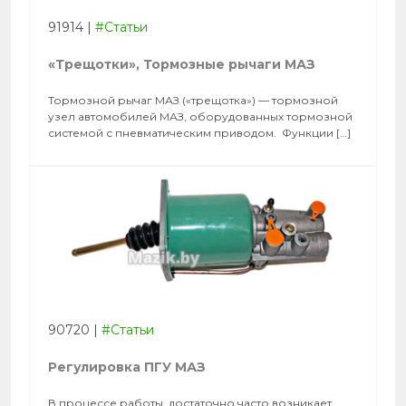
91914
|
#Статьи
«Трещотки», Тормозные рычаги МАЗ
Тормозной рычаг МАЗ («трещотка») — тормозной
узел автомобилей МАЗ, оборудованных тормозной
системой с пневматическим приводом. Функции […]
90720
|
#Статьи
Регулировка ПГУ МАЗ
В процессе работы, достаточно часто возникает