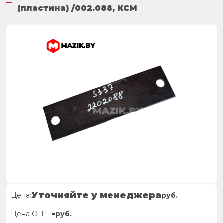
(пластина) /002.088, КСМ
Уточняйте у менеджера
Цена:
руб.
-
Цена ОПТ :
руб.