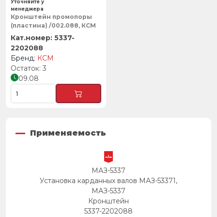
Уточняйте у
менеджера
Кронштейн промопоры
(пластина) /002.088, КСМ
5337-
2202088
КСМ
3
09.08
Применяемость
МАЗ-5337
Установка карданных валов МАЗ-53371,
МАЗ-5337
Кронштейн
5337-2202088