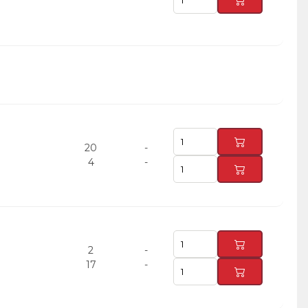
20
-
4
-
2
-
17
-