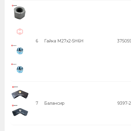
6
Гайка М27х2-5Н6Н
37505
7
Балансир
9397-