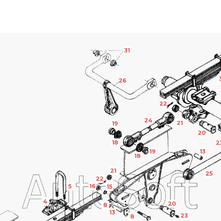
31
26
22
24
21
19
20
18
2
19
13
18
21
25
22
16
5
15
4
20
8
13
23
8