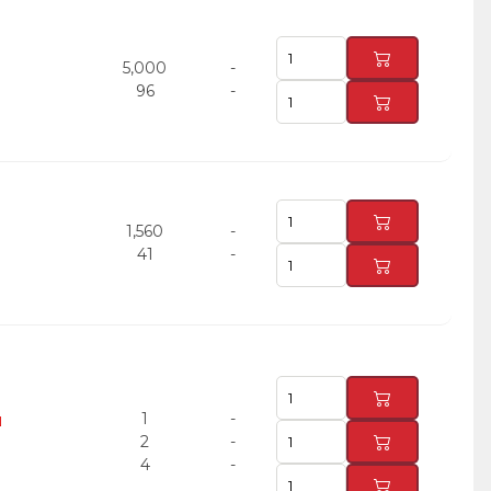
5,000
-
96
-
1,560
-
41
-
1
-
Ш
2
-
4
-