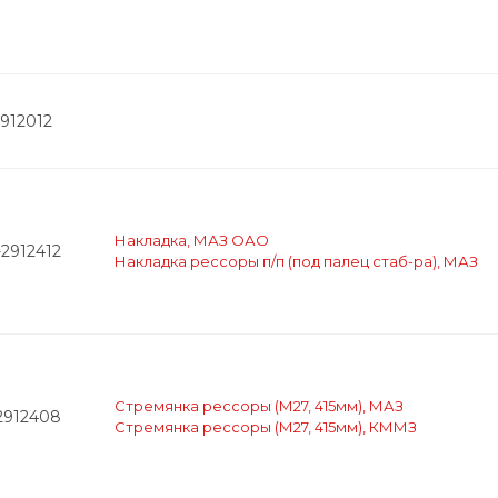
912012
Накладка, МАЗ ОАО
-2912412
Накладка рессоры п/п (под палец стаб-ра), МАЗ
Стремянка рессоры (М27, 415мм), МАЗ
2912408
Стремянка рессоры (М27, 415мм), КММЗ