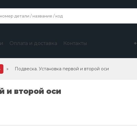
ги
Оплата и доставка
Контакты
6
»
Подвеска. Установка первой и второй оси
й и второй оси