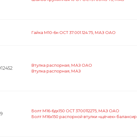
Гайка М10-6н ОСТ 37.001.124.75, МАЗ ОАО
Втулка распорная, МАЗ ОАО
912452
Втулка распорная, МАЗ
Болт М16-6дх150 ОСТ 3700112275, МАЗ ОАО
9
Болт М16х150 распорной втулки «щёчек» балансир