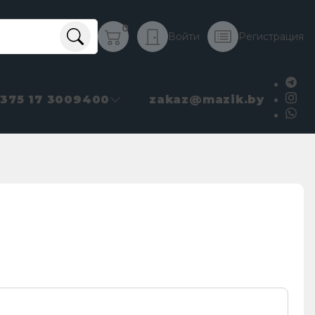
0
Войти
Регистрация
+375 17 3009400
zakaz@mazik.by