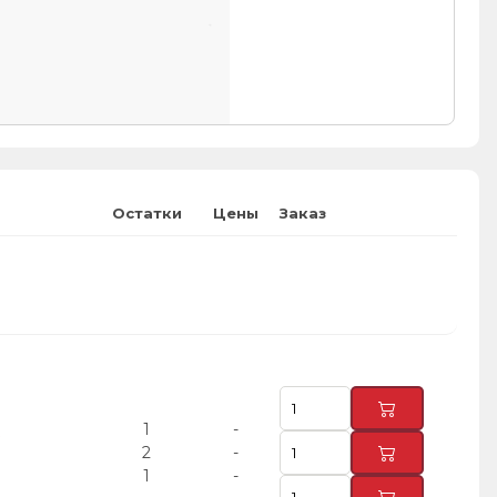
Остатки
Цены
Заказ
1
-
R
2
-
1
-