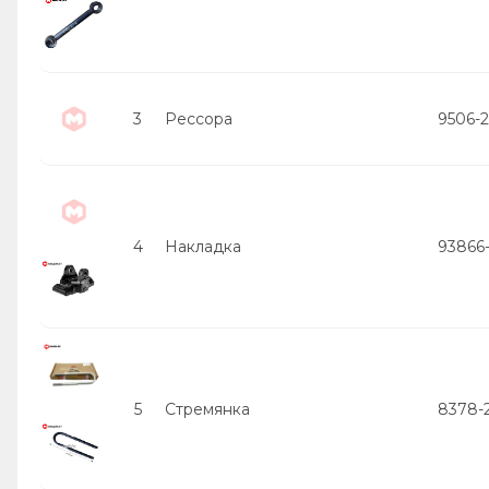
3
Рессора
9506-2
4
Накладка
93866
5
Стремянка
8378-