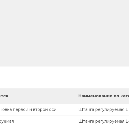
ется
Наименование по кат
новка первой и второй оси
Штанга регулируемая L
руемая
Штанга регулируемая L