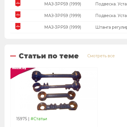
МАЗ-3PP59 (1999)
Подвеска. Уста
МАЗ-3PP59 (1999)
Подвеска. Уста
МАЗ-3PP59 (1999)
Штанга регули
Статьи по теме
Смотреть все
15975
|
#Статьи