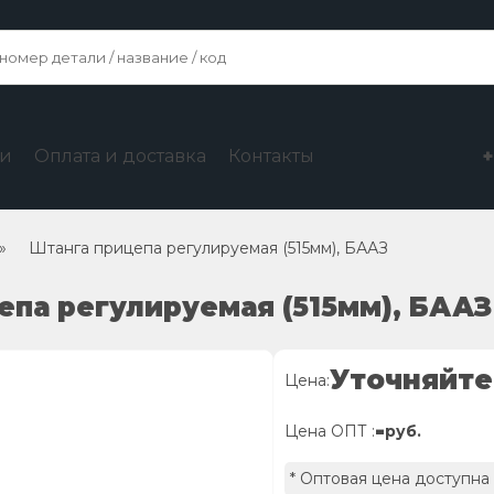
ги
Оплата и доставка
Контакты
»
Штанга прицепа регулируемая (515мм), БААЗ
епа регулируемая (515мм), БААЗ
Уточняйте
Цена:
-
Цена ОПТ :
руб.
* Оптовая цена доступна