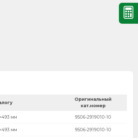
Оригинальный
алогу
кат.номер
=493 мм
9506-2919010-10
=493 мм
9506-2919010-10