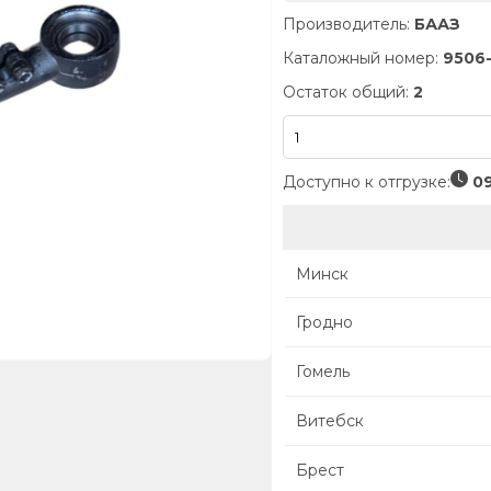
Производитель:
БААЗ
Каталожный номер:
9506-
Остаток общий:
2
Доступно к отгрузке:
09
Минск
Гродно
Гомель
Витебск
Брест