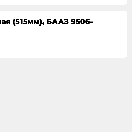
я (515мм), БААЗ 9506-