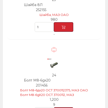
Шайба 8Л
252155
Шайба, МАЗ ОАО
980
-
24
Болт М8-6gх20
201456
Болт М8-6дх20 ОСТ 3700112375, МАЗ ОАО
Болт M8-6gX20 OCT 3700112, МАЗ
1,200
9