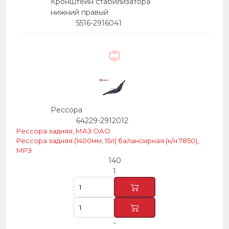
Кронштейн стабилизатора
нижний правый
5516-2916041
Рессора
64229-2912012
Рессора задняя, МАЗ ОАО
Рессора задняя (1400мм, 15л) балансирная (к/н 7850),
МРЗ
140
1
-