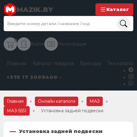
MAZIK.BY
Каталог
0
Войти
Регистрация
Главная
Каталог товаров
Бренды
Тех.каталог
+375 17 3009400
Главная
»
Онлайн каталоги
»
МАЗ
»
МАЗ-5551
»
Установка задней подвески
Установка задней подвески