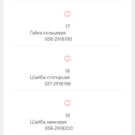
17
Гайка кольцевая
938-2918190
18
Шайба стопорная
537-2918198
19
Шайба замковая
938-2918200