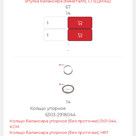
Втулка балансира (биметалл), СПЕЦМАШ
67
14
-
-
14
Кольцо упорное
6303-2918044
Кольцо балансира упорное (без проточки) /001.044,
КСМ
Кольцо балансира упорное (без проточки), HRT