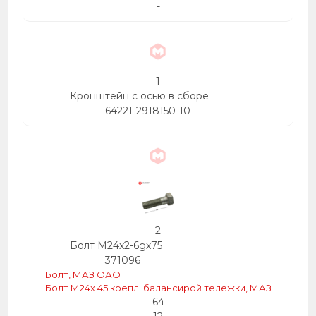
-
1
Кронштейн с осью в сборе
64221-2918150-10
2
Болт М24х2-6gх75
371096
Болт, МАЗ ОАО
Болт М24х 45 крепл. балансирой тележки, МАЗ
64