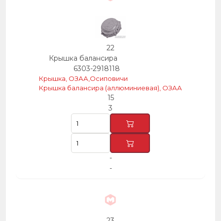
22
Крышка балансира
6303-2918118
Крышка, ОЗАА,Осиповичи
Крышка балансира (аллюминиевая), ОЗАА
15
3
-
-
23