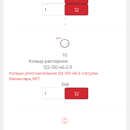
-
-
10
Кольцо распорное
122-130-46-2-3
Кольцо уплотнительное 122-130-46-2-2 втулки
балансира, БРТ
346
-