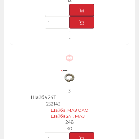
12
-
-
3
Шайба 24Т
252143
Шайба, МАЗ ОАО
Шайба 24Т, МАЗ
248
30