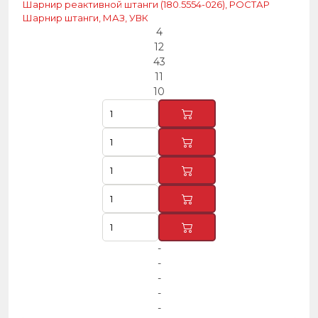
Шарнир реактивной штанги (180.5554-026), РОСТАР
Шарнир штанги, МАЗ, УВК
4
12
43
11
10
-
-
-
-
-