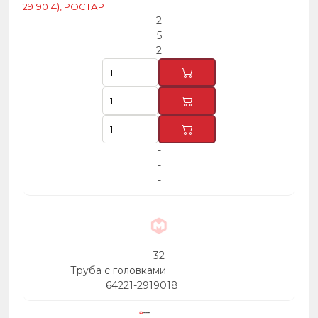
2919014), РОСТАР
2
5
2
-
-
-
32
Труба с головками
64221-2919018