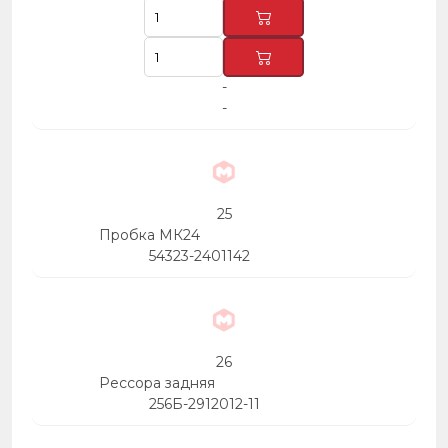
-
-
25
Пробка МК24
54323-2401142
26
Рессора задняя
256Б-2912012-11