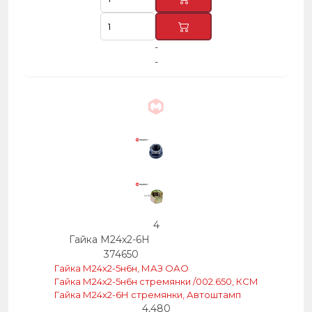
-
-
4
Гайка М24х2-6Н
374650
Гайка М24х2-5н6н, МАЗ ОАО
Гайка М24х2-5н6н стремянки /002.650, КСМ
Гайка М24х2-6Н стремянки, Автоштамп
4,480