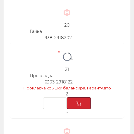
20
Гайка
938-2918202
21
Прокладка
6303-2918122
Прокладка крышки балансира, ГарантАвто
2
-