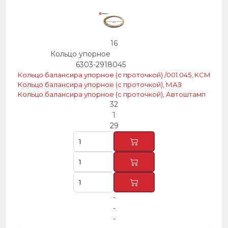
16
Кольцо упорное
6303-2918045
Кольцо балансира упорное (с проточкой) /001.045, КСМ
Кольцо балансира упорное (с проточкой), МАЗ
Кольцо балансира упорное (с проточкой), Автоштамп
32
1
29
-
-
-