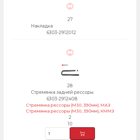
27
Накладка
6303-2912012
28
Стремянка задней рессоры
6303-2912408
Стремянка рессоры (М30, 390мм), МАЗ
Стремянка рессоры (М30, 390мм), КММЗ
2
10