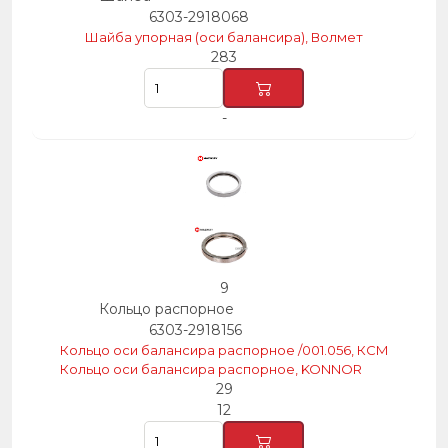
6303-2918068
Шайба упорная (оси балансира), Волмет
283
-
9
Кольцо распорное
6303-2918156
Кольцо оси балансира распорное /001.056, КСМ
Кольцо оси балансира распорное, KONNOR
29
12