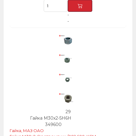
-
-
29
Гайка М30х2-5Н6Н
349600
Гайка, МАЗ ОАО