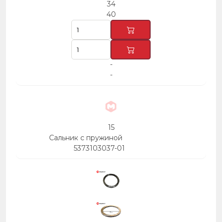
34
40
-
-
15
Сальник с пружиной
5373103037-01