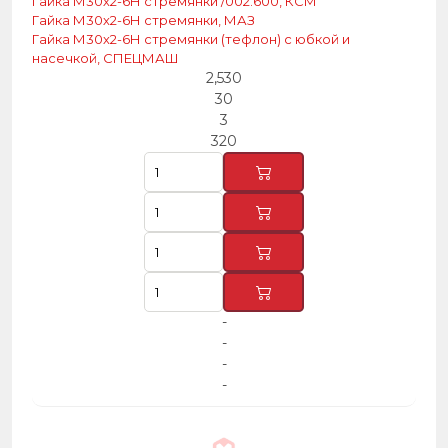
Гайка М30х2-6Н стремянки /002.600, КСМ
Гайка М30х2-6Н стремянки, МАЗ
Гайка М30х2-6Н стремянки (тефлон) с юбкой и
насечкой, СПЕЦМАШ
2,530
30
3
320
-
-
-
-