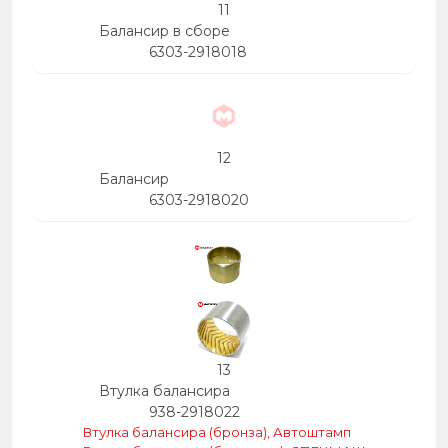
11
Балансир в сборе
6303-2918018
12
Балансир
6303-2918020
13
Втулка балансира
938-2918022
Втулка балансира (бронза), Автоштамп