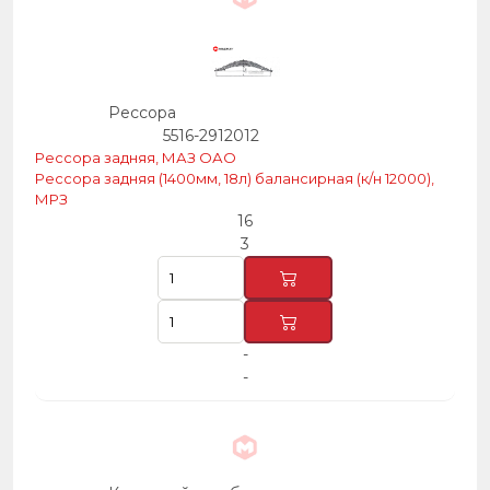
Рессора
5516-2912012
Рессора задняя, МАЗ ОАО
Рессора задняя (1400мм, 18л) балансирная (к/н 12000),
МРЗ
16
3
-
-