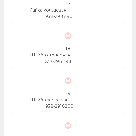
17
Гайка кольцевая
938-2918190
18
Шайба стопорная
537-2918198
19
Шайба замковая
938-2918200