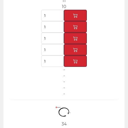
11
10
-
-
-
-
-
34