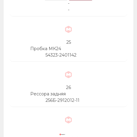
-
-
25
Пробка МК24
54323-2401142
26
Рессора задняя
256Б-2912012-11