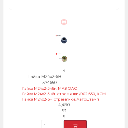
-
4
Гайка М24х2-6Н
374650
Гайка М24х2-5н6н, МАЗ ОАО
Гайка М24х2-5н6н стремянки /002.650, КСМ
Гайка М24х2-6Н стремянки, Автоштамп
4,480
53
5