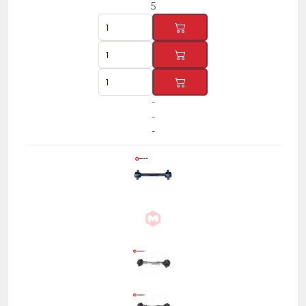
5
-
-
-