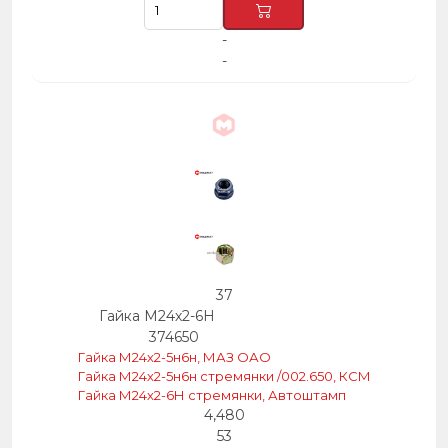
-
-
37
Гайка М24х2-6Н
374650
Гайка М24х2-5н6н, МАЗ ОАО
Гайка М24х2-5н6н стремянки /002.650, КСМ
Гайка М24х2-6Н стремянки, Автоштамп
4,480
53