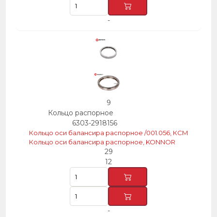
-
9
Кольцо распорное
6303-2918156
Кольцо оси балансира распорное /001.056, КСМ
Кольцо оси балансира распорное, KONNOR
29
12
-