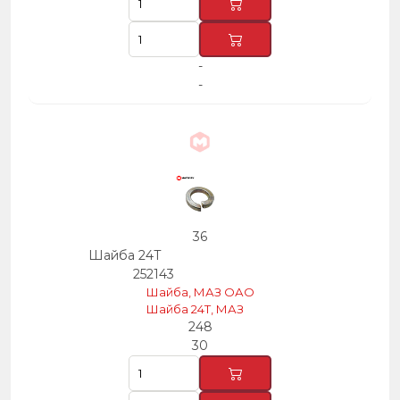
-
-
36
Шайба 24Т
252143
Шайба, МАЗ ОАО
Шайба 24Т, МАЗ
248
30