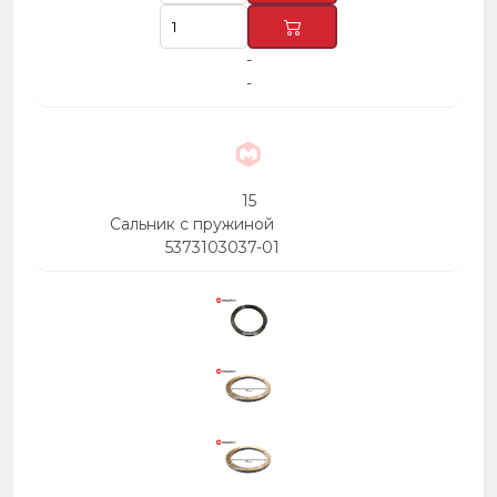
-
-
15
Сальник с пружиной
5373103037-01