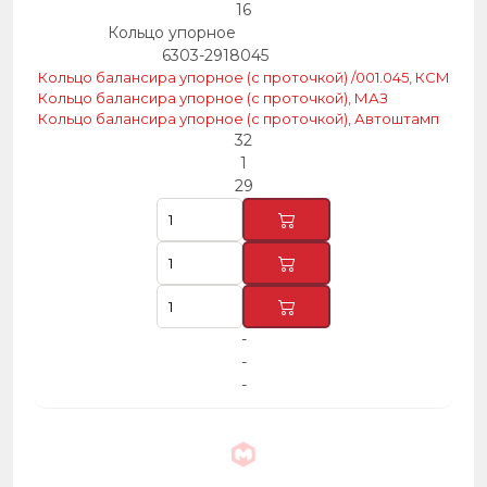
16
Кольцо упорное
6303-2918045
Кольцо балансира упорное (с проточкой) /001.045, КСМ
Кольцо балансира упорное (с проточкой), МАЗ
Кольцо балансира упорное (с проточкой), Автоштамп
32
1
29
-
-
-