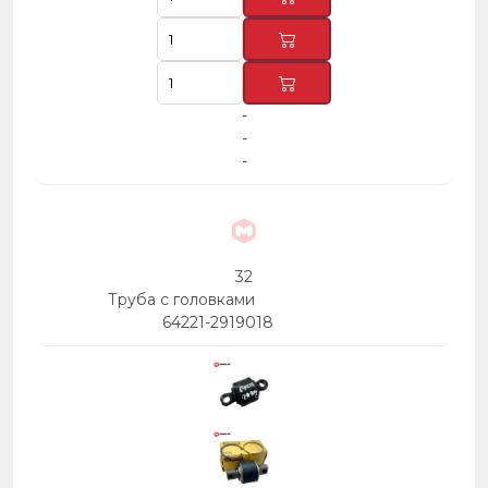
-
-
-
32
Труба с головками
64221-2919018