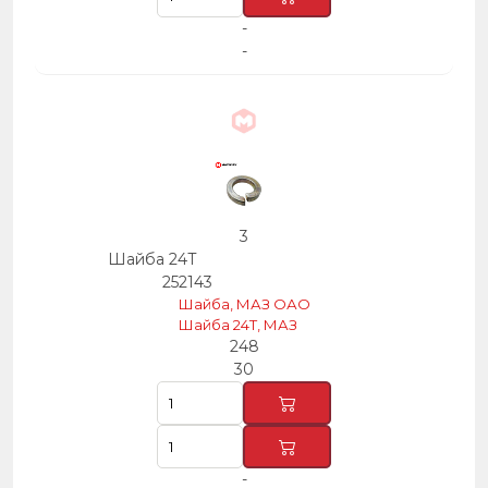
-
-
3
Шайба 24Т
252143
Шайба, МАЗ ОАО
Шайба 24Т, МАЗ
248
30
-