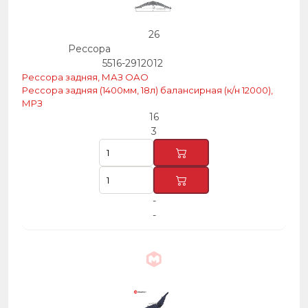
26
Рессора
5516-2912012
Рессора задняя, МАЗ ОАО
Рессора задняя (1400мм, 18л) балансирная (к/н 12000),
МРЗ
16
3
-
-