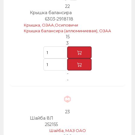
22
Крышка балансира
6303-2918118
Крышка, ОЗАА,Осиповичи
Крышка балансира (аллюминиевая), ОЗАА
15
3
-
-
23
Шайба 8Л
252155
Шайба, МАЗ ОАО