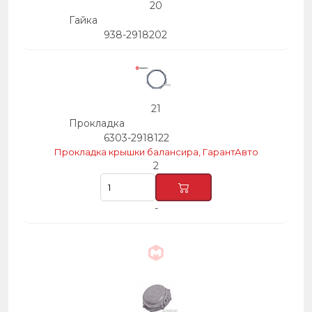
20
Гайка
938-2918202
21
Прокладка
6303-2918122
Прокладка крышки балансира, ГарантАвто
2
-