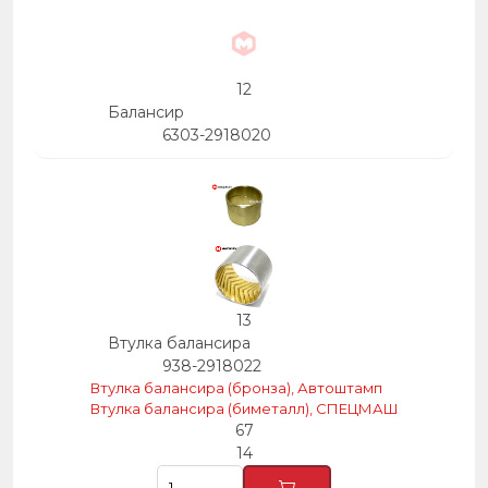
12
Балансир
6303-2918020
13
Втулка балансира
938-2918022
Втулка балансира (бронза), Автоштамп
Втулка балансира (биметалл), СПЕЦМАШ
67
14