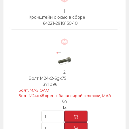
1
Кронштейн с осью в сборе
64221-2918150-10
2
Болт М24х2-6gх75
371096
Болт, МАЗ ОАО
Болт М24х 45 крепл. балансирой тележки, МАЗ
64
12