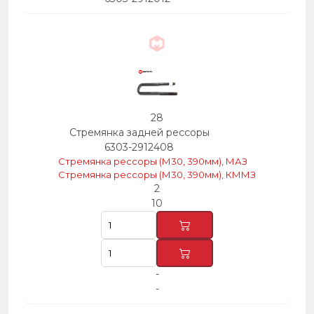
28
Стремянка задней рессоры
6303-2912408
Стремянка рессоры (М30, 390мм), МАЗ
Стремянка рессоры (М30, 390мм), КММЗ
2
10
-
-