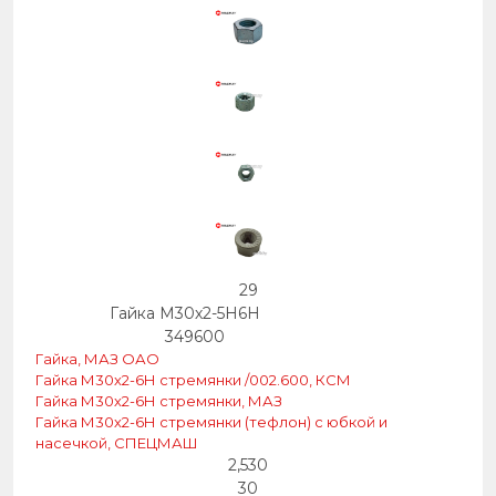
29
Гайка М30х2-5Н6Н
349600
Гайка, МАЗ ОАО
Гайка М30х2-6Н стремянки /002.600, КСМ
Гайка М30х2-6Н стремянки, МАЗ
Гайка М30х2-6Н стремянки (тефлон) с юбкой и
насечкой, СПЕЦМАШ
2,530
30