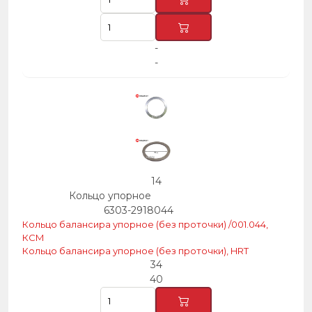
-
-
14
Кольцо упорное
6303-2918044
Кольцо балансира упорное (без проточки) /001.044,
КСМ
Кольцо балансира упорное (без проточки), HRT
34
40