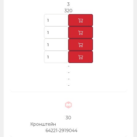
3
320
-
-
-
-
30
Кронштейн
64221-2919044