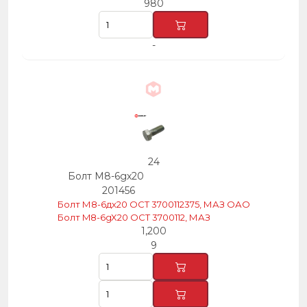
980
-
24
Болт М8-6gх20
201456
Болт М8-6дх20 ОСТ 3700112375, МАЗ ОАО
Болт M8-6gX20 OCT 3700112, МАЗ
1,200
9