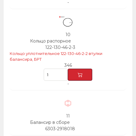
-
10
Кольцо распорное
122-130-46-2-3
Кольцо уплотнительное 122-130-46-2-2 втулки
балансира, БРТ
346
-
11
Балансир в сборе
6303-2918018