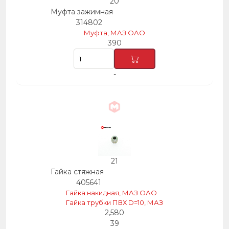
20
Муфта зажимная
314802
Муфта, МАЗ ОАО
390
-
21
Гайка стяжная
405641
Гайка накидная, МАЗ ОАО
Гайка трубки ПВХ D=10, МАЗ
2,580
39