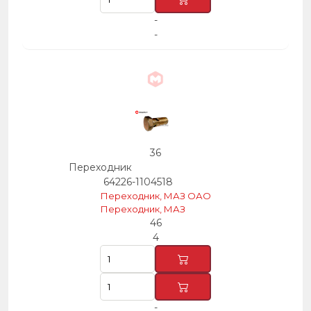
-
-
36
Переходник
64226-1104518
Переходник, МАЗ ОАО
Переходник, МАЗ
46
4
-