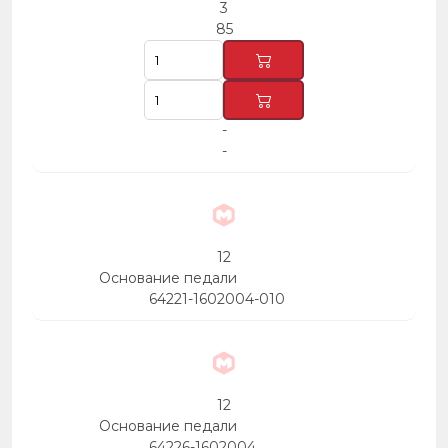
3
85
-
-
12
Основание педали
64221-1602004-010
12
Основание педали
64226-1602004