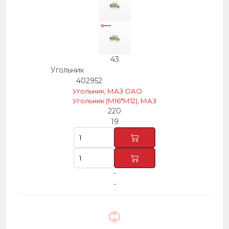
43
Угольник
402952
Угольник, МАЗ ОАО
Угольник (М16*М12), МАЗ
220
19
-
-