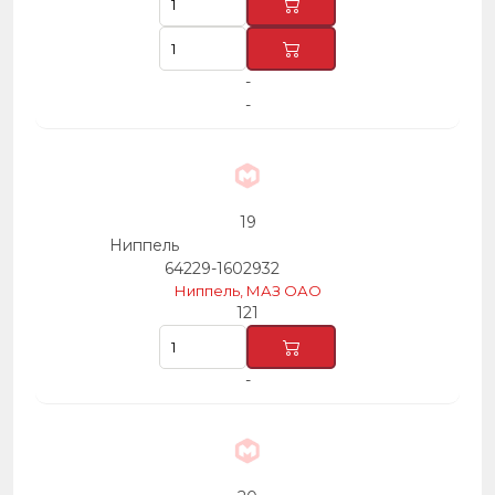
-
-
19
Ниппель
64229-1602932
Ниппель, МАЗ ОАО
121
-