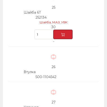
25
Шайба 6Т
252134
Шайба, МАЗ, УВК
30
-
26
Втулка
500-1104542
27