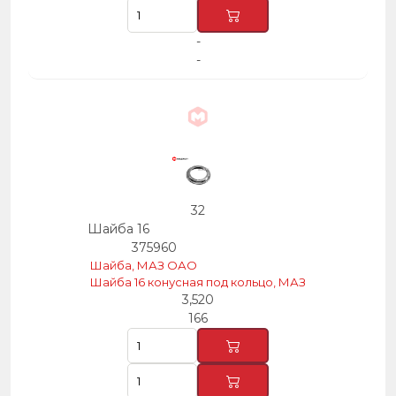
-
-
32
Шайба 16
375960
Шайба, МАЗ ОАО
Шайба 16 конусная под кольцо, МАЗ
3,520
166