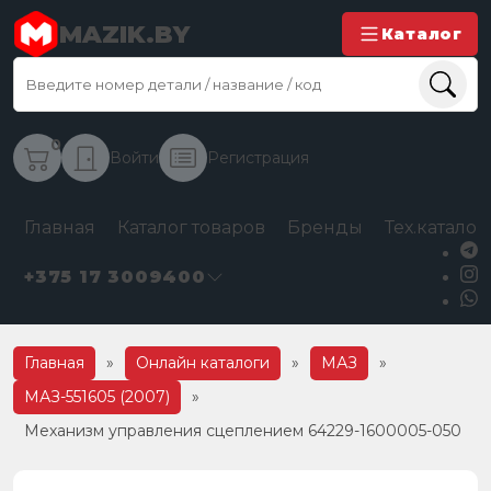
MAZIK.BY
Каталог
0
Войти
Регистрация
Главная
Каталог товаров
Бренды
Тех.каталог
+375 17 3009400
Главная
»
Онлайн каталоги
»
МАЗ
»
МАЗ-551605 (2007)
»
Механизм управления сцеплением 64229-1600005-050