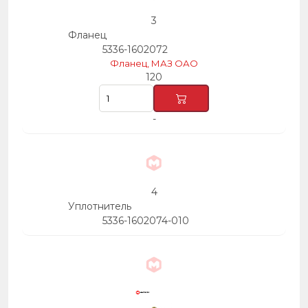
3
Фланец
5336-1602072
Фланец, МАЗ ОАО
120
-
4
Уплотнитель
5336-1602074-010