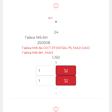
24
Гайка М6-6Н
250508
Гайка М6-6н ОСТ 37.001.124-75, МАЗ ОАО
Гайка M6-6H , МАЗ
1,150
1
-
-