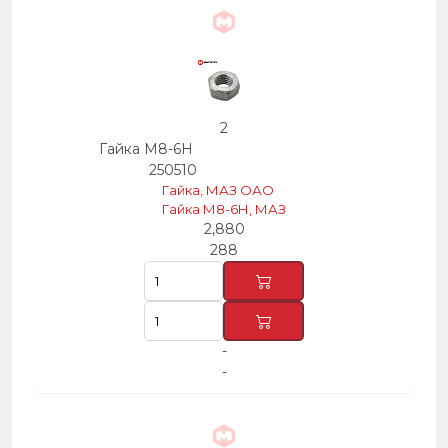
2
Гайка М8-6Н
250510
Гайка, МАЗ ОАО
Гайка М8-6Н, МАЗ
2,880
288
-
-