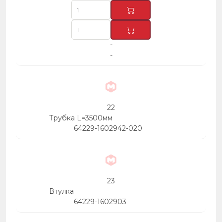
-
-
22
Трубка L=3500мм
64229-1602942-020
23
Втулка
64229-1602903