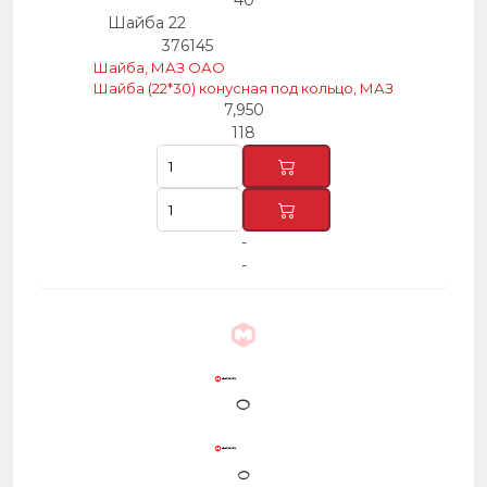
40
Шайба 22
376145
Шайба, МАЗ ОАО
Шайба (22*30) конусная под кольцо, МАЗ
7,950
118
-
-