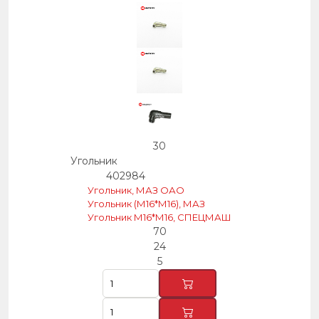
30
Угольник
402984
Угольник, МАЗ ОАО
Угольник (М16*М16), МАЗ
Угольник М16*М16, СПЕЦМАШ
70
24
5