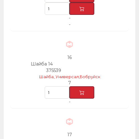
-
-
16
Шайба 14
375539
Шайба, Универсал,Бобруйск
7
-
17