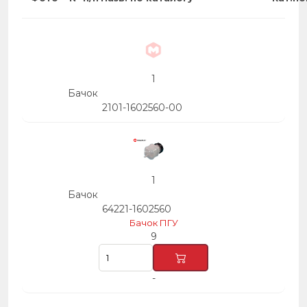
1
Бачок
2101-1602560-00
1
Бачок
64221-1602560
Бачок ПГУ
9
-