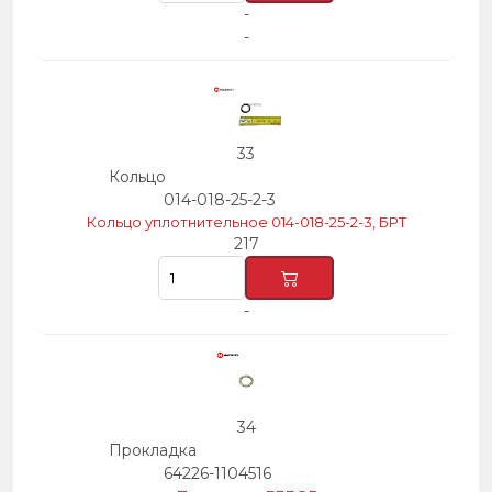
-
-
33
Кольцо
014-018-25-2-3
Кольцо уплотнительное 014-018-25-2-3, БРТ
217
-
34
Прокладка
64226-1104516