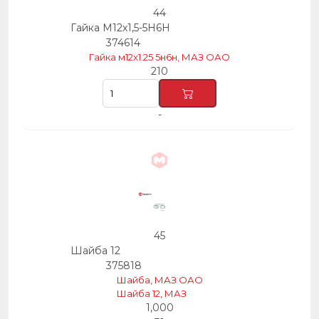
44
Гайка М12х1,5-5Н6Н
374614
Гайка м12х1.25 5н6н, МАЗ ОАО
210
-
45
Шайба 12
375818
Шайба, МАЗ ОАО
Шайба 12, МАЗ
1,000