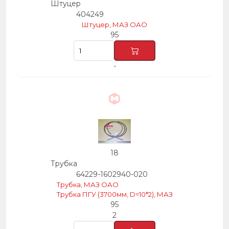
Штуцер
404249
Штуцер, МАЗ ОАО
95
-
18
Трубка
64229-1602940-020
Трубка, МАЗ ОАО
Трубка ПГУ (3700мм, D=10*2), МАЗ
95
2