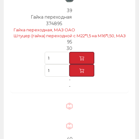
39
Гайка переходная
374895
Гайка переходная, МАЗ ОАО
Штуцер (гайка) переходной с М22*1,5 на М16*1,50, МАЗ
95
30
-
-