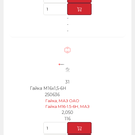
-
-
-
31
Гайка М16х1,5-6Н
250636
Гайка, МАЗ ОАО
Гайка М16-1.5-6Н, МАЗ
2,050
116