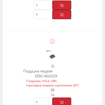
-
-
15
Подушка педали
5336-1602029
Подушка, МАЗ, УВК
Накладка педали сцепления, БРТ
28
14