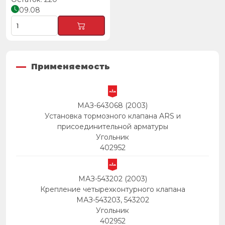
09.08
Применяемость
МАЗ-643068 (2003)
Установка тормозного клапана ARS и
присоединительной арматуры
Угольник
402952
МАЗ-543202 (2003)
Крепление четырехконтурного клапана
МАЗ-543203, 543202
Угольник
402952