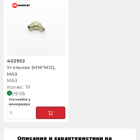
402952
Угольник (М16*М12),
МАЗ
МАЗ
19
09.08
Уточняйте у
менеджера
Описание и характеристики на