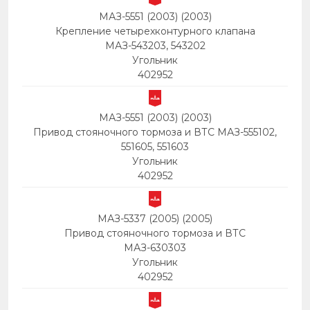
МАЗ-5551 (2003) (2003)
Крепление четырехконтурного клапана
МАЗ-543203, 543202
Угольник
402952
МАЗ-5551 (2003) (2003)
Привод стояночного тормоза и ВТС МАЗ-555102,
551605, 551603
Угольник
402952
МАЗ-5337 (2005) (2005)
Привод стояночного тормоза и ВТС
МАЗ-630303
Угольник
402952