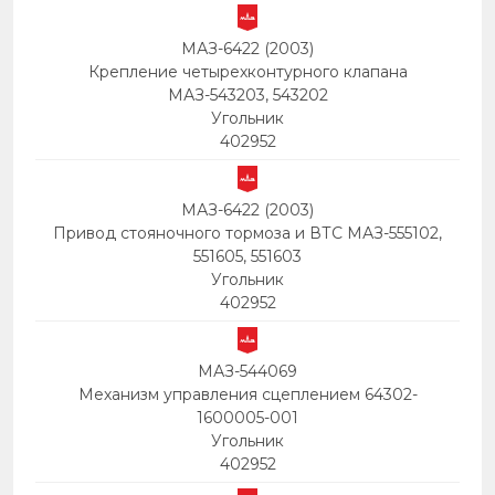
МАЗ-6422 (2003)
Крепление четырехконтурного клапана
МАЗ-543203, 543202
Угольник
402952
МАЗ-6422 (2003)
Привод стояночного тормоза и ВТС МАЗ-555102,
551605, 551603
Угольник
402952
МАЗ-544069
Механизм управления сцеплением 64302-
1600005-001
Угольник
402952