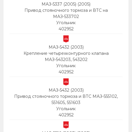
МАЗ-5337 (2005) (2005)
Привод стояночного тормоза и ВТС на
МАЗ-533702
Угольник
402952
МАЗ-5432 (2003)
Крепление четырехконтурного клапана
МАЗ-543203, 543202
Угольник
402952
МАЗ-5432 (2003)
Привод стояночного тормоза и ВТС МАЗ-555102,
551605, 551603
Угольник
402952