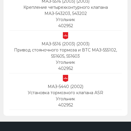
МАЗ-5516 (2003) (2003)
Крепление четырехконтурного клапана
МАЗ-543203, 543202
Угольник
402952
МАЗ-5516 (2003) (2003)
Привод стояночного тормоза и ВТС МАЗ-555102,
551605, 551603
Угольник
402952
МАЗ-5440 (2002)
Установка тормозного клапана ASR
Угольник
402952