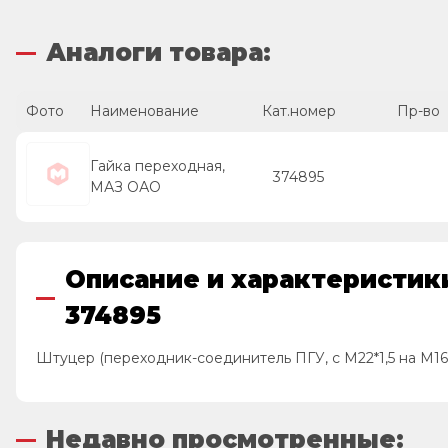
Аналоги товара:
Фото
Наименование
Кат.номер
Пр-во
Гайка переходная,
374895
МАЗ ОАО
Описание и характеристики 
374895
Штуцер (переходник-соединитель ПГУ, с М22*1,5 на М16
Недавно просмотренные: