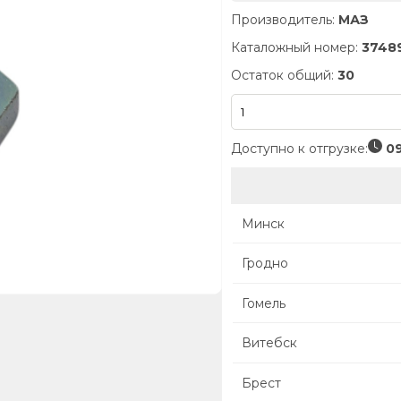
Производитель:
МАЗ
Каталожный номер:
3748
Остаток общий:
30
Доступно к отгрузке:
09
Минск
Гродно
Гомель
Витебск
Брест