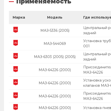
Применяемость
Марка
Модель
Где использу
Центральный р
МАЗ-5336 (2005)
задний
Установка тру
МАЗ-544069
001
Центральный р
МАЗ-6303 (2005) (2005)
задний
Присоединител
МАЗ-64226 (2000)
МАЗ-64226
Установка уско
МАЗ-64226 (2000)
клапанов МАЗ-
Присоединител
МАЗ-64226 (2000)
МАЗ-64226
МАЗ-64226 (2000)
Установка пнев