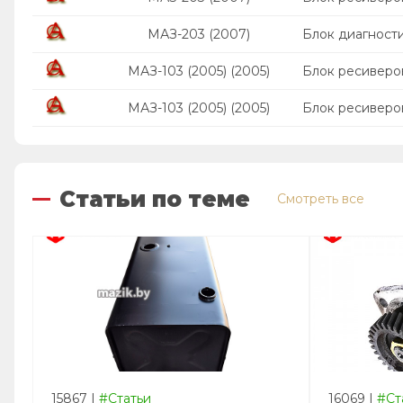
МАЗ-203 (2007)
Блок диагност
МАЗ-103 (2005) (2005)
Блок ресиверо
МАЗ-103 (2005) (2005)
Блок ресиверо
Статьи по теме
Смотреть все
15867
|
#Статьи
16069
|
#Ст