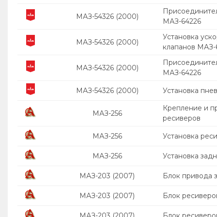
Присоединител
МАЗ-54326 (2000)
МАЗ-64226
Установка уско
МАЗ-54326 (2000)
клапанов МАЗ-
Присоединител
МАЗ-54326 (2000)
МАЗ-64226
МАЗ-54326 (2000)
Установка пнев
Крепление и п
МАЗ-256
ресиверов
МАЗ-256
Установка рес
МАЗ-256
Установка зад
МАЗ-203 (2007)
Блок привода 
МАЗ-203 (2007)
Блок ресиверо
МАЗ-203 (2007)
Блок ресиверо