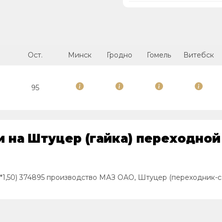
Ост.
Минск
Гродно
Гомель
Витебск
95
на Штуцер (гайка) переходной с
*1,50) 374895 производство МАЗ ОАО, Штуцер (переходник-сое