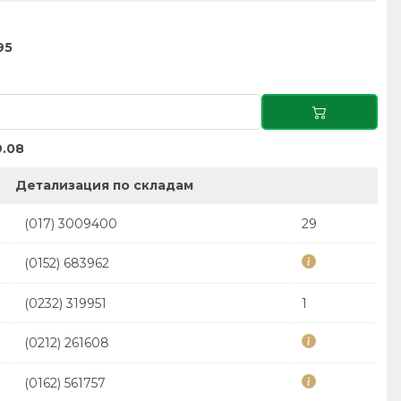
95
.08
Детализация по складам
(017) 3009400
29
(0152) 683962
(0232) 319951
1
(0212) 261608
(0162) 561757