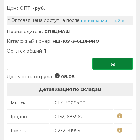
-
Цена ОПТ :
руб.
* Оптовая цена доступна после
регистрации на сайте
Производитель:
СПЕЦМАШ
Каталожный номер:
НШ-10У-3-6шл-PRO
Остаток общий:
1
Доступно к отгрузке:
08.08
Детализация по складам
Минск
(017) 3009400
1
Гродно
(0152) 683962
Гомель
(0232) 319951