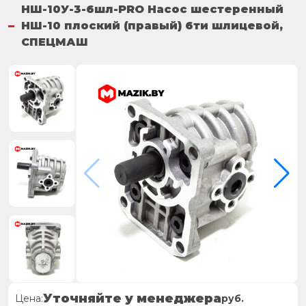
НШ-10У-3-6шл-PRO Насос шестеренный
НШ-10 плоский (правый) 6ти шлицевой,
СПЕЦМАШ
Уточняйте у менеджера
Цена:
руб.