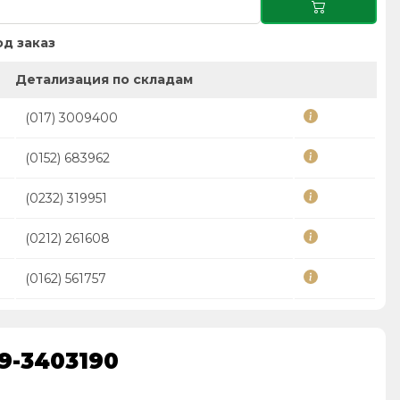
д заказ
Детализация по складам
(017) 3009400
(0152) 683962
(0232) 319951
(0212) 261608
(0162) 561757
9-3403190