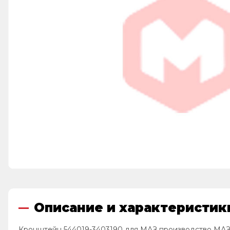
Описание и характеристик
Кронштейн 544019-3403190 для МАЗ производство МАЗ