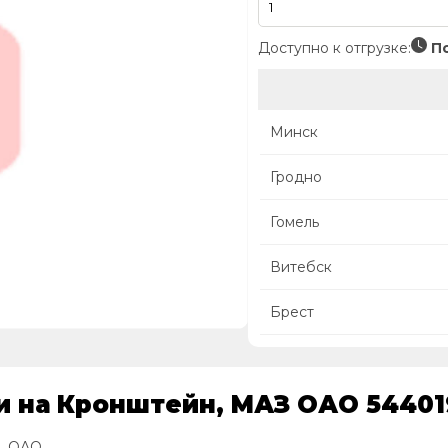
Доступно к отгрузке:
По
Минск
Гродно
Гомель
Витебск
Брест
и на Кронштейн, МАЗ ОАО 54401
, ОАО