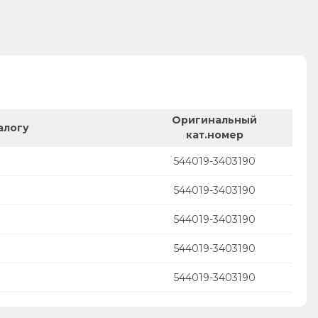
Оригинальный
алогу
кат.номер
544019-3403190
544019-3403190
544019-3403190
544019-3403190
544019-3403190