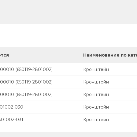
ется
Наименование по кат
00010 (650119-2801002)
Кронштейн
00010 (650119-2801002)
Кронштейн
00010 (650119-2801002)
Кронштейн
801002-030
Кронштейн
801002-031
Кронштейн