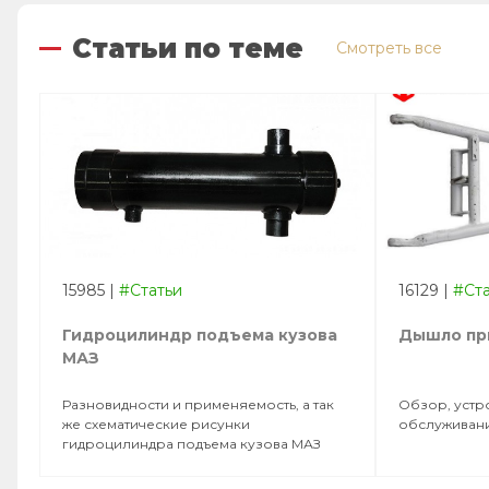
Статьи по теме
Смотреть все
15985
|
#Статьи
16129
|
#Ст
Гидроцилиндр подъема кузова
Дышло пр
МАЗ
Разновидности и применяемость, а так
Обзор, устр
же схематические рисунки
обслуживани
гидроцилиндра подъема кузова МАЗ