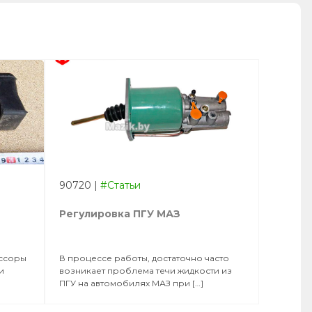
90720
|
#Статьи
Регулировка ПГУ МАЗ
ессоры
В процессе работы, достаточно часто
и
возникает проблема течи жидкости из
ПГУ на автомобилях МАЗ при […]