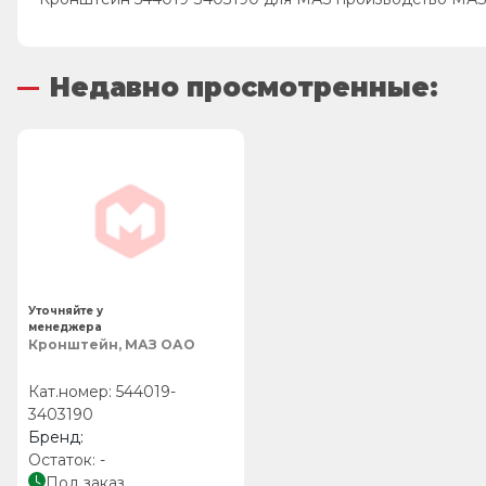
Недавно просмотренные:
Уточняйте у
менеджера
Кронштейн, МАЗ ОАО
544019-
3403190
-
Под заказ