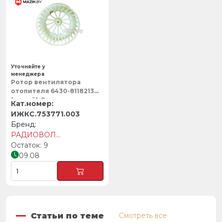
Уточняйте у
менеджера
Ротор вентилятора
отопителя 6430-8118213
(левый), Радиоволна
ИЖКС.753771.003
РАДИОВОЛНА
9
09.08
Статьи по теме
Смотреть все