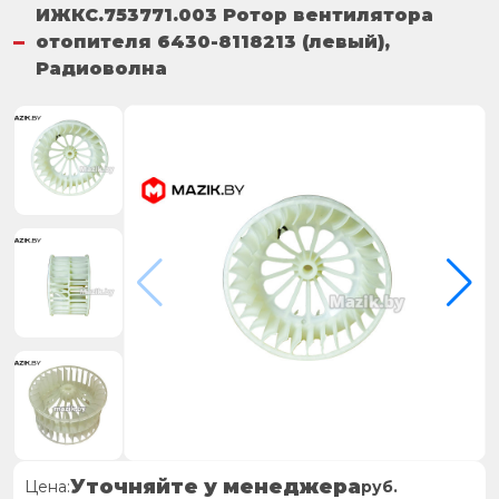
ИЖКС.753771.003 Ротор вентилятора
отопителя 6430-8118213 (левый),
Радиоволна
Уточняйте у менеджера
Цена:
руб.