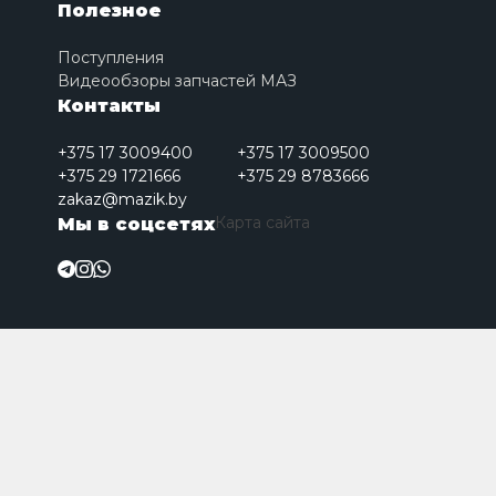
Полезное
Поступления
Видеообзоры запчастей МАЗ
Контакты
+375 17 3009400
+375 17 3009500
+375 29 1721666
+375 29 8783666
zakaz@mazik.by
Карта сайта
Мы в соцсетях