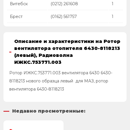
Витебск
(0212) 261608
1
Брест
(0162) 561757
1
Описание и характеристики на Ротор
вентилятора отопителя 6430-8118213
(левый), Радиоволна
ИЖКС.753771.003
Ротор ИЖКС.753771.003 вентилятора 6430 6430-
8118213 нового образца левый для МАЗ, ротор
вентилятора 6430-8118213
Недавно просмотренные: