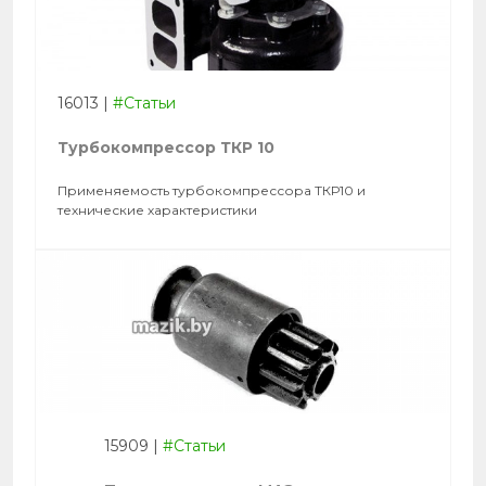
16013
|
#Статьи
Турбокомпрессор ТКР 10
Применяемость турбокомпрессора ТКР10 и
технические характеристики
15909
|
#Статьи