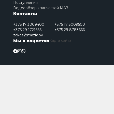
Поступления
Видеообзоры запчастей МАЗ
Контакты
+375 17 3009400
+375 17 3009500
+375 29 1721666
+375 29 8783666
zakaz@mazik.by
Карта сайта
Мы в соцсетях