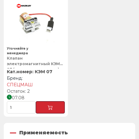
Уточняйте у
менеджера
Клапан
электромагнитный КЭМ
07 (штекер на проводе)
КЭМ 07
П30.131.01.000, СПЕЦМАШ
СПЕЦМАШ
2
07.08
Применяемость