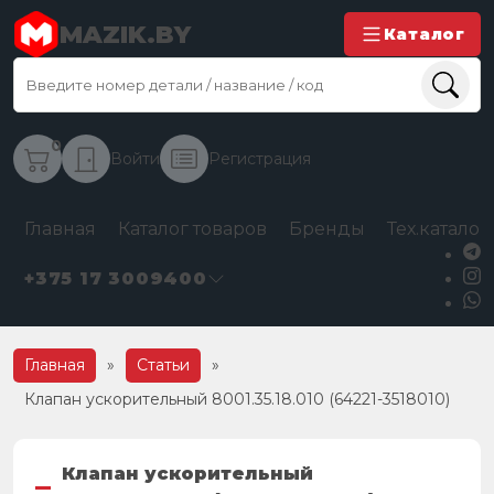
MAZIK.BY
Каталог
0
Войти
Регистрация
Главная
Каталог товаров
Бренды
Тех.каталог
+375 17 3009400
Главная
»
Статьи
»
Клапан ускорительный 8001.35.18.010 (64221-3518010)
Клапан ускорительный