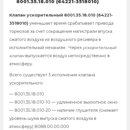
8001.35.18.010 (64221-3518010)
Клапан ускорительный 8001.35.18.010 (64221-
3518010)
уменьшает время срабатывает привода
тормозов за счет сокращения магистрали впуска
сжатого воздуха из воздушного ресивера в
исполнительный механизм. Через
ускорительный
клапан
выпускается воздух непосредственно в
атмосферу.
Всего существует 3 исполнения клапана
ускорительного:
— 8001.35.18.010
— 8001.35.18.010-10 — удлиненное выхлопное окно
— 8001.35.18.010-20 — наличие глушителя (снижает
уровень шума выпуска сжатого воздуха в
атмосферу) 8088.00.00.000