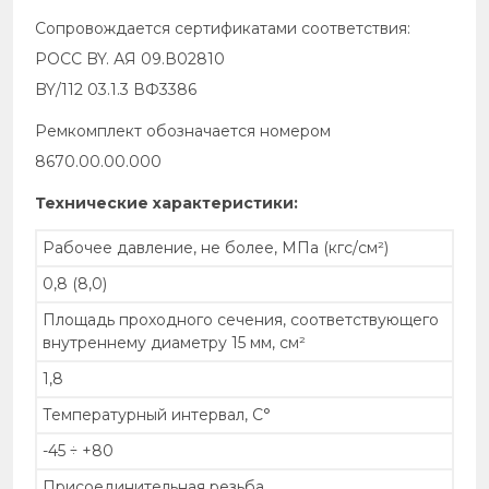
Сопровождается сертификатами соответствия:
РОСС BY. АЯ 09.В02810
BY/112 03.1.3 ВФ3386
Ремкомплект обозначается номером
8670.00.00.000
Технические характеристики:
Рабочее давление, не более, МПа (кгс/см²)
0,8 (8,0)
Площадь проходного сечения, соответствующего
внутреннему диаметру 15 мм, см²
1,8
Температурный интервал, С°
-45 ÷ +80
Присоединительная резьба