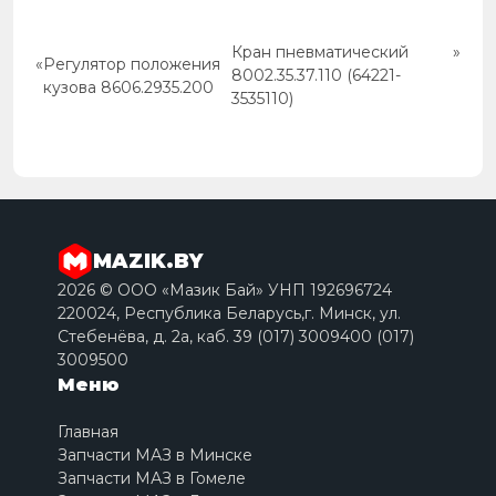
Кран пневматический
»
«
Регулятор положения
8002.35.37.110 (64221-
кузова 8606.2935.200
3535110)
MAZIK.BY
2026 © ООО «Мазик Бай» УНП 192696724
220024, Республика Беларусь,г. Минск, ул.
Стебенёва, д. 2a, каб. 39 (017) 3009400 (017)
3009500
Меню
Главная
Запчасти МАЗ в Минске
Запчасти МАЗ в Гомеле