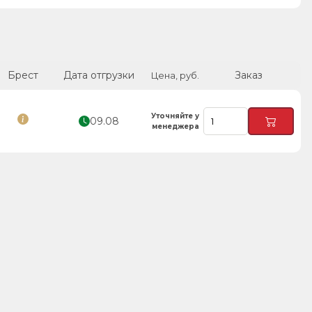
Брест
Дата отгрузки
Заказ
Цена, руб.
Уточняйте у
09.08
менеджера