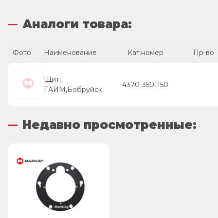
Аналоги товара:
Фото
Наименование
Кат.номер
Пр-во
Щит,
4370-3501150
ТАИМ,Бобруйск
Недавно просмотренные: