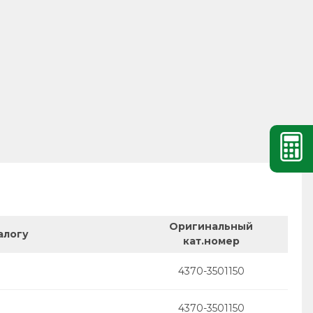
Оригинальный
алогу
кат.номер
4370-3501150
4370-3501150