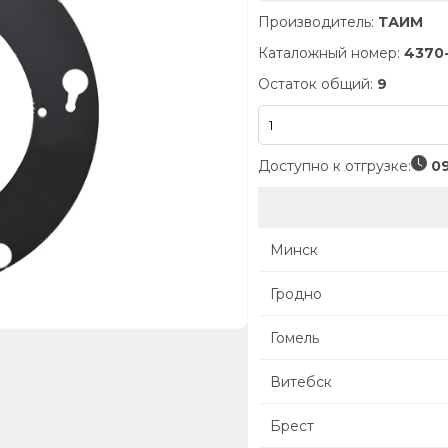
Производитель:
ТАИМ
Каталожный номер:
4370-
Остаток общий:
9
Доступно к отгрузке:
09
Минск
Гродно
Гомель
Витебск
Брест