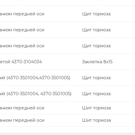
анизм передней оси
Щит тормоза
анизм передней оси
Щит тормоза
анизм передней оси
Щит тормоза
етой 4370-3104034
Заклепка 8х15
ий (4370-3501004,4370-3501005)
Щит тормоза
й (4370-3501004, 4370-3501005)
Щит тормоза
анизм передней оси
Шит тормоза
анизм передней оси
Шит тормоза