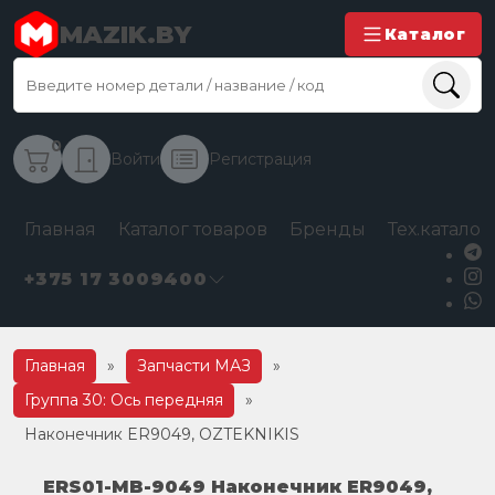
MAZIK.BY
Каталог
0
Войти
Регистрация
Главная
Каталог товаров
Бренды
Тех.каталог
+375 17 3009400
Главная
»
Запчасти МАЗ
»
Группа 30: Ось передняя
»
Наконечник ER9049, OZTEKNIKIS
ERS01-MB-9049 Наконечник ER9049,