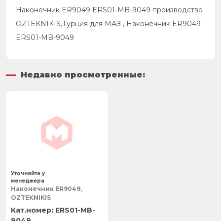
Наконечник ER9049 ERS01-MB-9049 производство
OZTEKNIKIS,Турция для МАЗ , Наконечник ER9049
ERS01-MB-9049
Недавно просмотренные:
Уточняйте у
менеджера
Наконечник ER9049,
OZTEKNIKIS
ERS01-MB-
9049