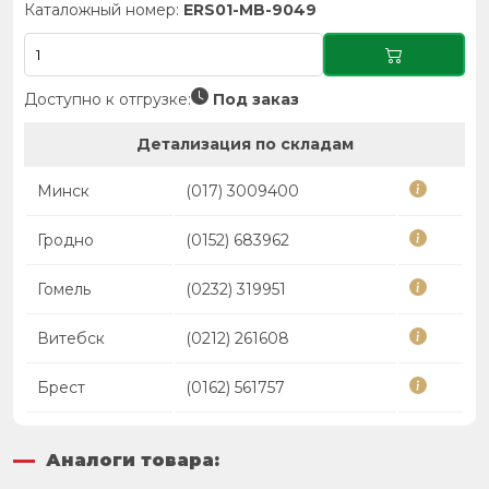
Каталожный номер:
ERS01-MB-9049
Доступно к отгрузке:
Под заказ
Детализация по складам
Минск
(017) 3009400
Гродно
(0152) 683962
Гомель
(0232) 319951
Витебск
(0212) 261608
Брест
(0162) 561757
Аналоги товара: