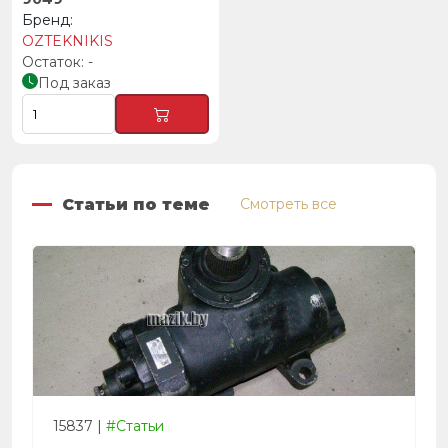
OZTEKNIKIS
-
Под заказ
Статьи по теме
Смотреть все
15837
|
#Статьи