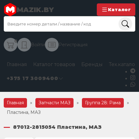
MAZIK.BY
Каталог
0
Войти
Регистрация
Главная
Каталог товаров
Бренды
Тех.каталог
+375 17 3009400
Главная
»
Запчасти МАЗ
»
Группа 28: Рама
»
Пластина, МАЗ
87012-2815054 Пластина, МАЗ