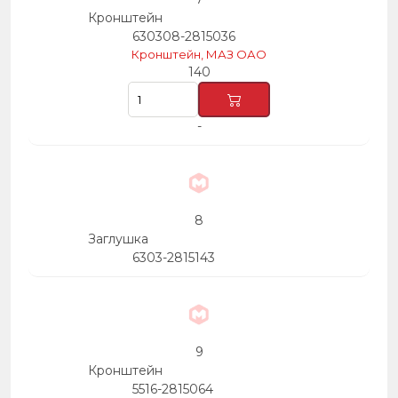
Кронштейн
630308-2815036
Кронштейн, МАЗ ОАО
140
-
8
Заглушка
6303-2815143
9
Кронштейн
5516-2815064