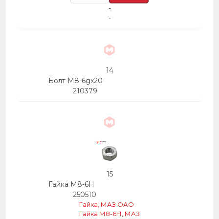
-
-
14
Болт М8-6gх20
210379
15
Гайка М8-6Н
250510
Гайка, МАЗ ОАО
Гайка М8-6Н, МАЗ