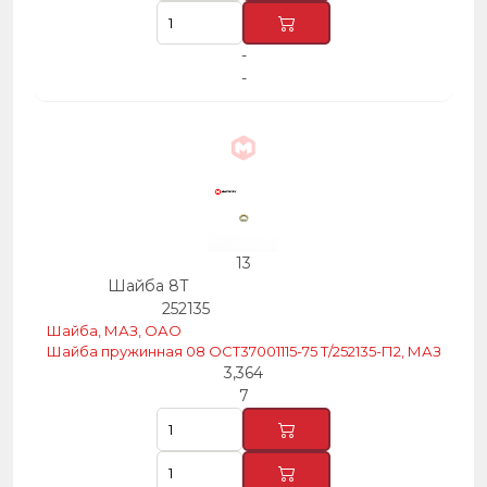
-
-
13
Шайба 8Т
252135
Шайба, МАЗ, ОАО
Шайба пружинная 08 ОСТ37001115-75 Т/252135-П2, МАЗ
3,364
7