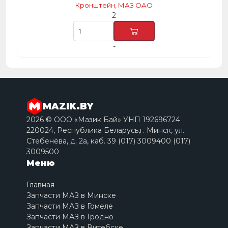
Кронштейн, МАЗ ОАО
2
-
MAZIK.BY
2026 © ООО «Мазик Бай» УНП 192696724
220024, Республика Беларусь,г. Минск, ул.
Стебенёва, д. 2a, каб. 39 (017) 3009400 (017)
3009500
Меню
Главная
Запчасти МАЗ в Минске
Запчасти МАЗ в Гомеле
Запчасти МАЗ в Гродно
Запчасти МАЗ в Витебске