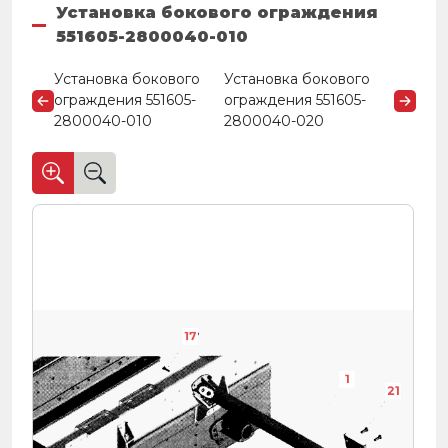
Установка бокового ограждения
551605-2800040-010
Установка бокового
Установка бокового
ограждения 551605-
ограждения 551605-
2800040-010
2800040-020
17
1
21