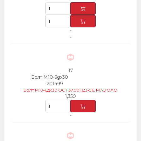
-
-
17
Болт М10-6gх30
201499
Болт М10-6дх30 ОСТ 37.001.123-96, МАЗ ОАО
1,350
-