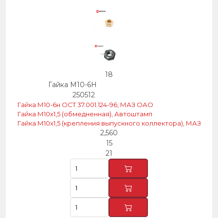
18
Гайка М10-6Н
250512
Гайка М10-6н ОСТ 37.001.124-96, МАЗ ОАО
Гайка М10х1,5 (обмедненная), Автоштамп
Гайка М10х1,5 (крепления выпускного коллектора), МАЗ
2,560
15
21