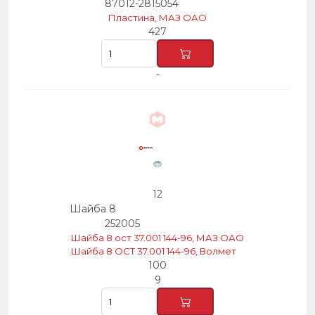
87012-2815054
Пластина, МАЗ ОАО
427
-
12
Шайба 8
252005
Шайба 8 ост 37.001 144-96, МАЗ ОАО
Шайба 8 ОСТ 37.001 144-96, Волмет
100
9