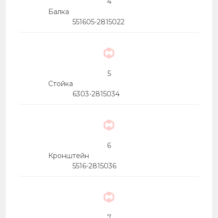
4
Балка
551605-2815022
5
Стойка
6303-2815034
6
Кронштейн
5516-2815036
7