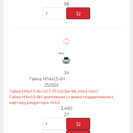
98
-
34
Гайка М14х1,5-6Н
250559
Гайка М14х1.5-6н ОСТ 37.001.124-96, МАЗ ОАО
Гайка М14х1,5-6Н крепления стакана подшипников к
картеру редуктора, МАЗ
3,490
27