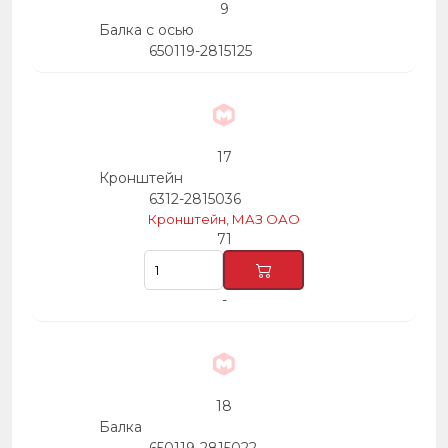
9
Балка с осью
650119-2815125
17
Кронштейн
6312-2815036
Кронштейн, МАЗ ОАО
71
-
18
Балка