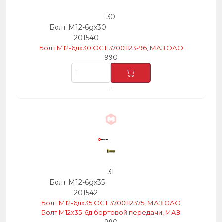
30
Болт М12-6gх30
201540
Болт М12-6дх30 ОСТ 37001123-96, МАЗ ОАО
990
-
31
Болт М12-6gх35
201542
Болт М12-6дх35 ОСТ 3700112375, МАЗ ОАО
Болт М12х35-6д бортовой передачи, МАЗ