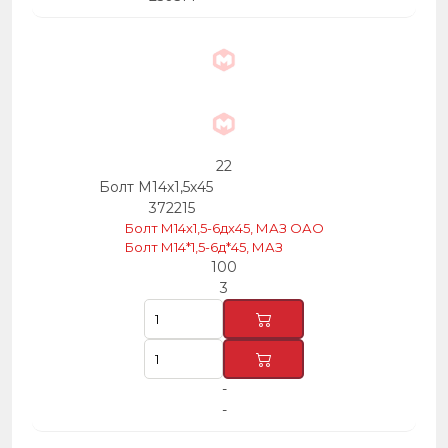
22
Болт М14х1,5х45
372215
Болт М14х1,5-6дх45, МАЗ ОАО
Болт М14*1,5-6д*45, МАЗ
100
3
-
-