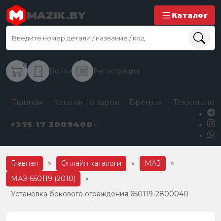
MAZIK.BY
Каталог
0
Войти
Регистрация
Главная
Каталог товаров
Бренды
Тех.каталог
+375 17 3009400
Главная
»
Онлайн каталоги
»
МАЗ
»
МАЗ-650119 (2010)
»
Установка бокового ограждения 650119-2800040