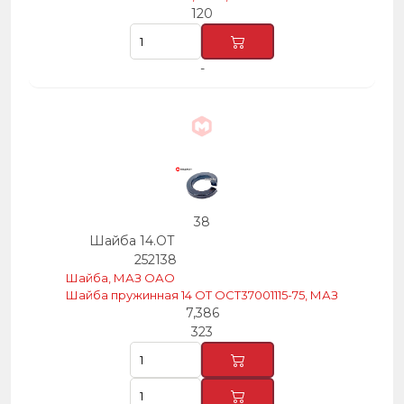
120
-
38
Шайба 14.ОТ
252138
Шайба, МАЗ ОАО
Шайба пружинная 14 ОТ ОСТ37001115-75, МАЗ
7,386
323