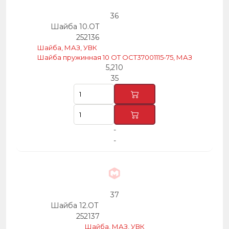
36
Шайба 10.ОТ
252136
Шайба, МАЗ, УВК
Шайба пружинная 10 ОТ ОСТ37001115-75, МАЗ
5,210
35
-
-
37
Шайба 12.ОТ
252137
Шайба, МАЗ, УВК