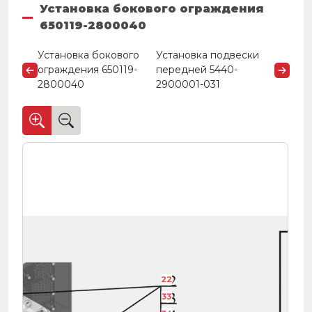
Установка бокового ограждения
650119-2800040
Установка бокового
Установка подвески
ограждения 650119-
передней 5440-
2800040
2900001-031
22
33