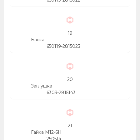
650119-2815022
19
Балка
650119-2815023
20
Заглушка
6303-2815143
21
Гайка М12-6Н
250514