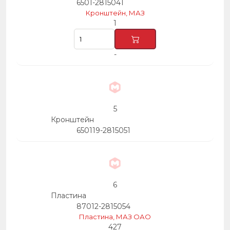
6501-2815041
Кронштейн, МАЗ
1
-
5
Кронштейн
650119-2815051
6
Пластина
87012-2815054
Пластина, МАЗ ОАО
427