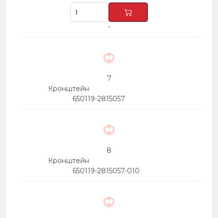
-
7
Кронштейн
650119-2815057
8
Кронштейн
650119-2815057-010