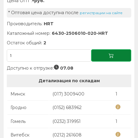
-
Цена ОПТ :
руб.
* Оптовая цена доступна после
регистрации на сайте
Производитель:
HRT
Каталожный номер:
6430-2506010-020-HRT
Остаток общий:
2
Доступно к отгрузке:
07.08
Детализация по складам
Минск
(017) 3009400
1
Гродно
(0152) 683962
Гомель
(0232) 319951
1
Витебск
(0212) 261608