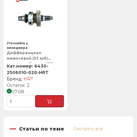
Уточняйте у
менеджера
Дифференциал
межосевой (33 зуб)
овальное банжо, HRT
6430-
2506010-020-HRT
HRT
2
07.08
Статьи по теме
Смотреть все