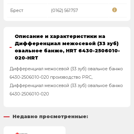
Брест
(0162) 561757
Описание и характеристики на
Дифференциал межосевой (33 зуб)
овальное банжо, HRT 6430-2506010-
020-HRT
Дифференциал межосевой (33 зуб) овальное банжо
6430-2506010-020 производство PRC,
Дифференциал межосевой (33 зуб) овальное банжо
6430-2506010-020
Недавно просмотренные: