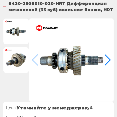
6430-2506010-020-HRT Дифференциал
межосевой (33 зуб) овальное банжо, HRT
Уточняйте у менеджера
Цена:
руб.