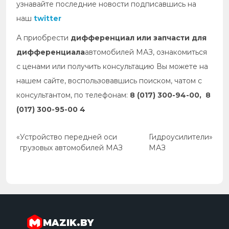
узнавайте последние новости подписавшись на
наш
twitter
А приобрести
дифференциал или запчасти для
дифференциала
автомобилей МАЗ, ознакомиться
с ценами или получить консультацию Вы можете на
нашем сайте, воспользовавшись поиском, чатом с
консультантом, по телефонам:
8 (017) 300-94-00, 8
(017) 300-95-00 4
«
Устройство передней оси
Гидроусилители
»
грузовых автомобилей МАЗ
МАЗ
MAZIK.BY