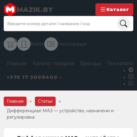
MAZIK.BY
Каталог
0
Войти
Регистрация
Главная
Каталог товаров
Бренды
Тех.каталог
+375 17 3009400
Главная
»
Статьи
»
Дифференциал МАЗ — устройство, назначени и
регулировка