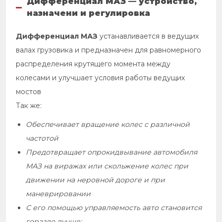
Дифференциал МАЗ — устройство,
назначени и регулировка
Дифференциал МАЗ
устанавливается в ведущих
валах грузовика и предназначен для равномерного
распределения крутящего момента между
колесами и улучшает условия работы ведущих
мостов
Так же:
Обеспечивает вращение колес с различной
частотой
Предотвращает опрокидвывание автомобиля
МАЗ на виражах или скольжение колес при
движении на неровной дороге и при
маневрировании
С его помощью управляемость авто становится
гораздо лучше;