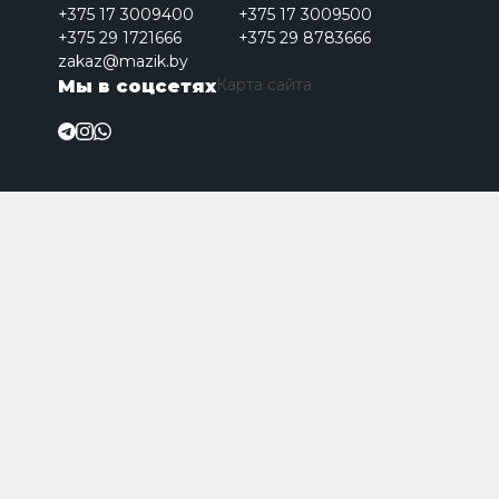
+375 17 3009400
+375 17 3009500
+375 29 1721666
+375 29 8783666
zakaz@mazik.by
Карта сайта
Мы в соцсетях