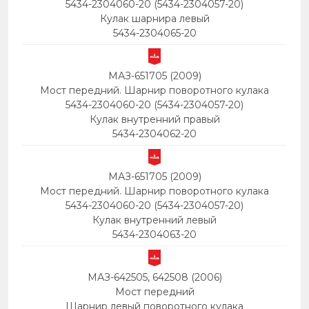
5434-2304060-20 (5434-2304057-20)
Кулак шарнира левый
5434-2304065-20
МАЗ-651705 (2009)
Мост передний. Шарнир поворотного кулака
5434-2304060-20 (5434-2304057-20)
Кулак внутренний правый
5434-2304062-20
МАЗ-651705 (2009)
Мост передний. Шарнир поворотного кулака
5434-2304060-20 (5434-2304057-20)
Кулак внутренний левый
5434-2304063-20
МАЗ-642505, 642508 (2006)
Мост передний
Шарнир левый поворотного кулака