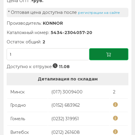
-
Цена ОПТ :
руб.
* Оптовая цена доступна после
регистрации на сайте
Производитель:
KONNOR
Каталожный номер:
5434-2304057-20
Остаток общий:
2
Доступно к отгрузке:
11.08
Детализация по складам
Минск
(017) 3009400
2
Гродно
(0152) 683962
Гомель
(0232) 319951
Витебск
(0212) 261608