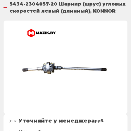
5434-2304057-20 Шарнир (шрус) угловых
скоростей левый (длинный), KONNOR
Уточняйте у менеджера
Цена:
руб.