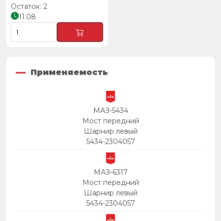
2
11.08
Применяемость
МАЗ-5434
Мост передний
Шарнир левый
5434-2304057
МАЗ-6317
Мост передний
Шарнир левый
5434-2304057