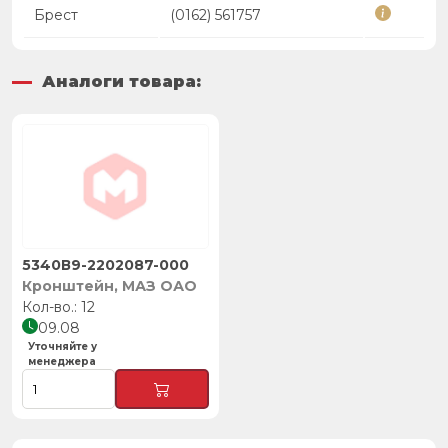
Брест
(0162) 561757
Аналоги товара:
5340В9-2202087-000
Кронштейн, МАЗ ОАО
12
09.08
Уточняйте у
менеджера