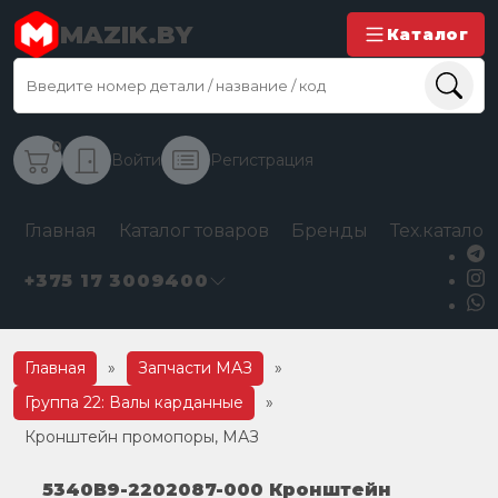
MAZIK.BY
Каталог
0
Войти
Регистрация
Главная
Каталог товаров
Бренды
Тех.каталог
+375 17 3009400
Главная
»
Запчасти МАЗ
»
Группа 22: Валы карданные
»
Кронштейн промопоры, МАЗ
5340В9-2202087-000 Кронштейн