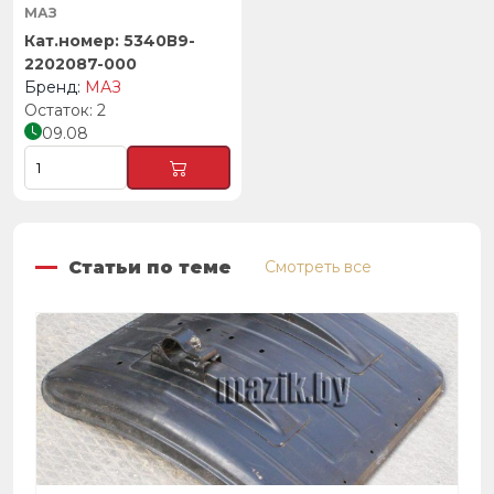
МАЗ
5340В9-
2202087-000
МАЗ
2
09.08
Статьи по теме
Смотреть все