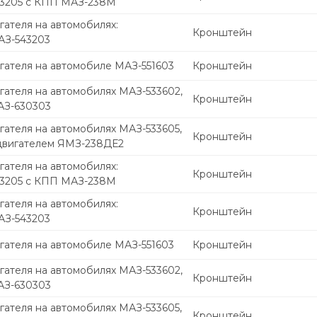
43205 с КПП МАЗ-238М
ателя на автомобилях:
Кронштейн
АЗ-543203
гателя на автомобиле МАЗ-551603
Кронштейн
гателя на автомобилях МАЗ-533602,
Кронштейн
АЗ-630303
гателя на автомобилях МАЗ-533605,
Кронштейн
двигателем ЯМЗ-238ДЕ2
ателя на автомобилях:
Кронштейн
43205 с КПП МАЗ-238М
ателя на автомобилях:
Кронштейн
АЗ-543203
гателя на автомобиле МАЗ-551603
Кронштейн
гателя на автомобилях МАЗ-533602,
Кронштейн
АЗ-630303
гателя на автомобилях МАЗ-533605,
Кронштейн