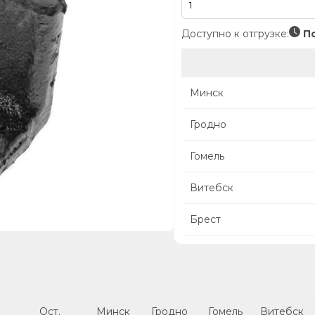
Доступно к отгрузке:
По
Минск
Гродно
Гомель
Витебск
Брест
Ост.
Минск
Гродно
Гомель
Витебск