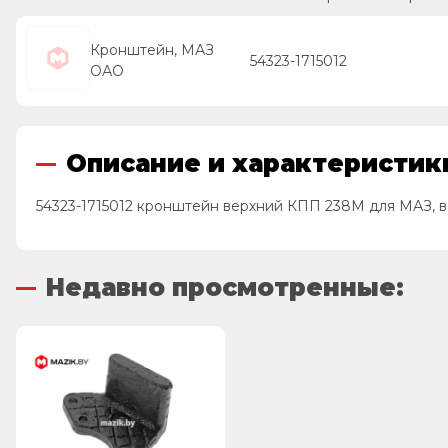
Кронштейн, МАЗ
54323-1715012
ОАО
Описание и характеристики
54323-1715012 кронштейн верхний КПП 238М для МАЗ, в
Недавно просмотренные: