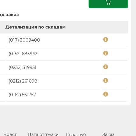
д заказ
Детализация по складам
(017) 3009400
(0152) 683962
(0232) 319951
(0212) 261608
(0162) 561757
Брест
Дата отгрузки
Заказ
Цена, руб.