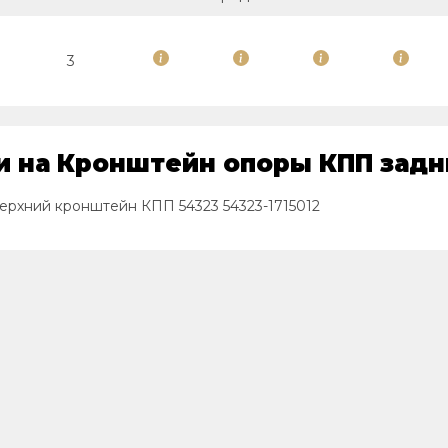
3
 на Кронштейн опоры КПП задни
ерхний кронштейн КПП 54323 54323-1715012