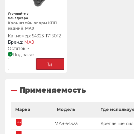
Уточняйте у
менеджера
Кронштейн опоры КПП
задний, МАЗ
54323-1715012
МАЗ
-
Под заказ
Применяемость
Марка
Модель
Где использу
МАЗ-54323
Крепление сило