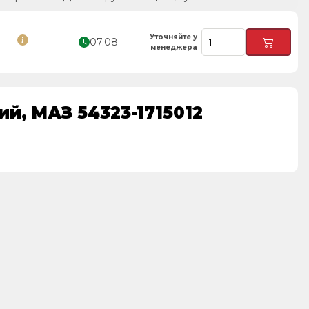
Уточняйте у
07.08
менеджера
й, МАЗ 54323-1715012