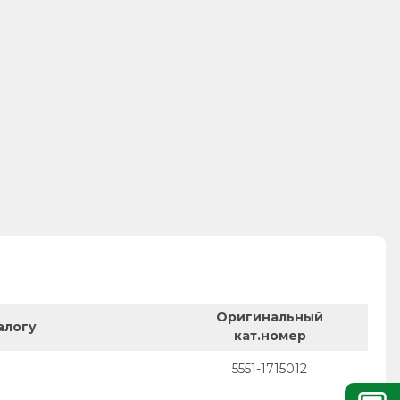
Оригинальный
алогу
кат.номер
5551-1715012