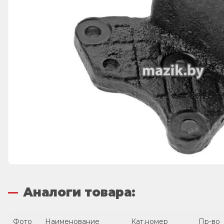
Аналоги товара:
Фото
Наименование
Кат.номер
Пр-во