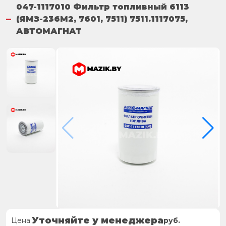
047-1117010 Фильтр топливный 6113
(ЯМЗ-236М2, 7601, 7511) 7511.1117075,
АВТОМАГНАТ
Уточняйте у менеджера
Цена:
руб.