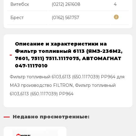
Витебск
(0212) 261608
4
Брест
(0162) 561757
Описание и характеристики на
Фильтр топливный 6113 (ЯМЗ-236М2,
7601, 7511) 7511.1117075, АВТОМАГНАТ
047-1117010
Фильтр топливный 6103,6113 (650.1117039) PP964 для
МАЗ производство FILTRON, Фильтр топливный
6103,6113 (650.1117039) PP964
Недавно просмотренные: