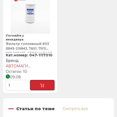
Уточняйте у
менеджера
Фильтр топливный 6113
(ЯМЗ-236М2, 7601, 7511)
7511.1117075, АВТОМАГНАТ
047-1117010
АВТОМАГНАТ
10
09.08
Статьи по теме
Смотреть все