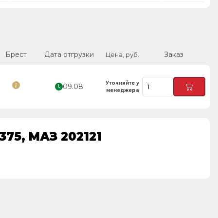
Брест
Дата отгрузки
Заказ
Цена, руб.
Уточняйте у
09.08
менеджера
375, МАЗ 202121