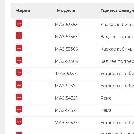
Марка
Модель
Где использу
МАЗ-53363
Каркас кабины
МАЗ-53363
Заднее подрес
МАЗ-53366
Каркас кабины
МАЗ-53366
Заднее подрес
МАЗ-5337
Установка каб
МАЗ-53371
Установка каб
МАЗ-54321
Рама
МАЗ-54321
Рама
МАЗ-54323
Установка каб
Установка пло