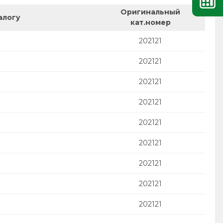
Оригинальный
алогу
кат.номер
202121
202121
202121
202121
202121
202121
202121
202121
202121