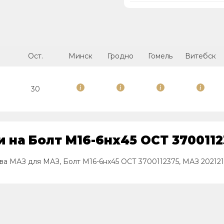
Ост.
Минск
Гродно
Гомель
Витебск
30
 на Болт М16-6нх45 ОСТ 3700112
ва МАЗ для МАЗ, Болт М16-6нх45 ОСТ 3700112375, МАЗ 202121