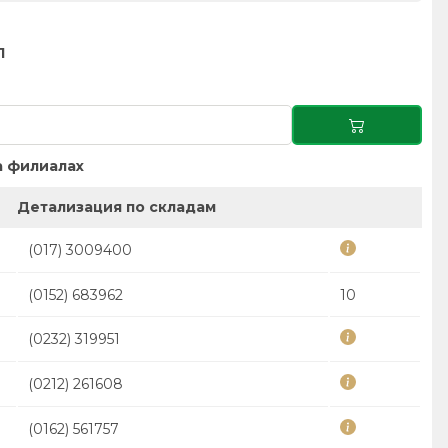
1
 филиалах
Детализация по складам
(017) 3009400
(0152) 683962
10
(0232) 319951
(0212) 261608
(0162) 561757