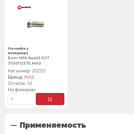
Уточняйте у
менеджера
Болт М16-6нх45 ОСТ
3700112375, МАЗ
202121
МАЗ
10
На филиалах
Применяемость