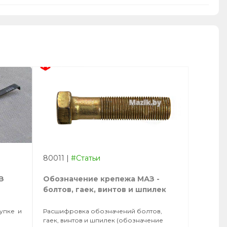
80011
|
#Статьи
З
Обозначение крепежа МАЗ -
болтов, гаек, винтов и шпилек
купке и
Расшифровка обозначений болтов,
гаек, винтов и шпилек (обозначение