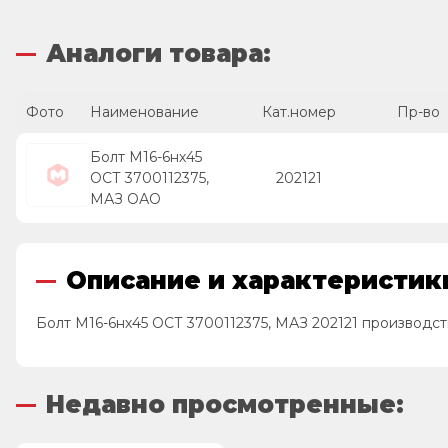
Аналоги товара:
Фото
Наименование
Кат.номер
Пр-во
Болт М16-6нх45
ОСТ 3700112375,
202121
МАЗ ОАО
Описание и характеристики
Болт М16-6нх45 ОСТ 3700112375, МАЗ 202121 производст
Недавно просмотренные: