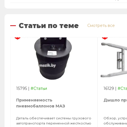
Статьи по теме
Смотреть все
15795
|
#Статьи
16129
|
#Ст
Применяемость
Дышло пр
пневмобаллонов МАЗ
Деталь обеспечивает системы грузового
Обзор, устр
автотранспорта переменной жесткостью
обслуживани