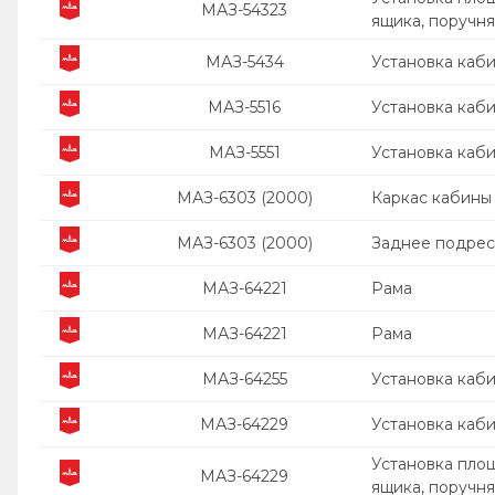
МАЗ-54323
ящика, поручня
МАЗ-5434
Установка каб
МАЗ-5516
Установка каб
МАЗ-5551
Установка каб
МАЗ-6303 (2000)
Каркас кабины
МАЗ-6303 (2000)
Заднее подрес
МАЗ-64221
Рама
МАЗ-64221
Рама
МАЗ-64255
Установка каб
МАЗ-64229
Установка каб
Установка пло
МАЗ-64229
ящика, поручня