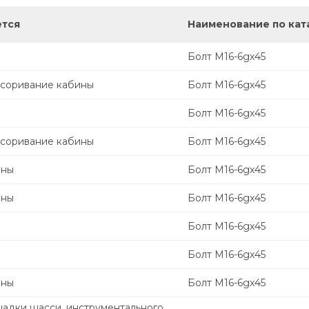
ется
Наименование по кат
Болт М16-6gх45
соривание кабины
Болт М16-6gх45
Болт М16-6gх45
соривание кабины
Болт М16-6gх45
ины
Болт М16-6gх45
ины
Болт М16-6gх45
Болт М16-6gх45
Болт М16-6gх45
ины
Болт М16-6gх45
щадки шасси, инструментального