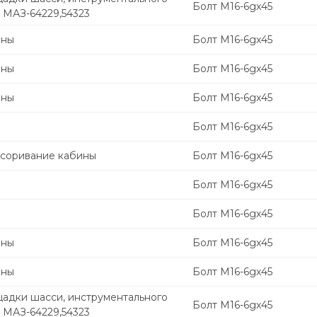
Болт М16-6gх45
 МАЗ-64229,54323
ины
Болт М16-6gх45
ины
Болт М16-6gх45
ины
Болт М16-6gх45
Болт М16-6gх45
соривание кабины
Болт М16-6gх45
Болт М16-6gх45
Болт М16-6gх45
ины
Болт М16-6gх45
ины
Болт М16-6gх45
щадки шасси, инструментального
Болт М16-6gх45
 МАЗ-64229,54323