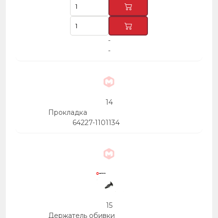
-
-
14
Прокладка
64227-1101134
15
Держатель обивки