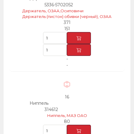
5336-5702052
Держатель, ОЗАА,Осиповичи
Держатель (пистон) обивки (черный), ОЗАА
371
151
-
-
16
Ниппель
314612
Ниппель, МАЗ ОАО
80