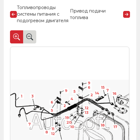
Топливопроводы
Привод подачи
системы питания с
топлива
подогревом двигателя
9
6
15
2
7
9
5
14
16
2
1
3
4
6
2
12
5
13
3
19
20
7
18
10
17
11
8
12