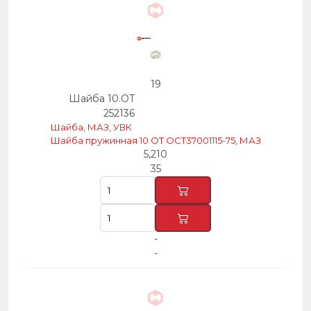
19
Шайба 10.ОТ
252136
Шайба, МАЗ, УВК
Шайба пружинная 10 ОТ ОСТ37001115-75, МАЗ
5,210
35
-
-