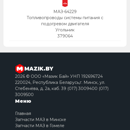
МАЗ-64229
Топливопроводы системы питания с
подогревом двигателя
Угольник
379064
MAZIK.BY
2026 © ООО «Мазик Бай» УНП 192696724
220024, Республика Беларусь,г. Минск, ул.
Стебенёва, д. 2a, каб. 39 (017) 3009400 (017)
3009500
Меню
Главная
Запчасти МАЗ в Минске
Запчасти МАЗ в Гомеле