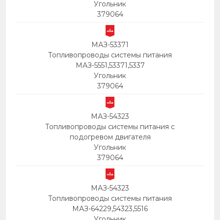
Угольник
379064
МАЗ-53371
Топливопроводы системы питания
МАЗ-5551,53371,5337
Угольник
379064
МАЗ-54323
Топливопроводы системы питания с
подогревом двигателя
Угольник
379064
МАЗ-54323
Топливопроводы системы питания
МАЗ-64229,54323,5516
Угольник