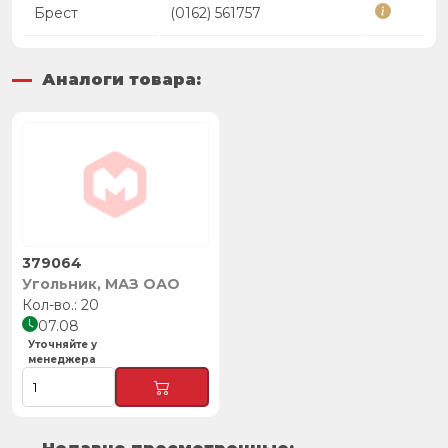
Брест
(0162) 561757
Аналоги товара:
379064
Угольник, МАЗ ОАО
20
07.08
Уточняйте у
менеджера