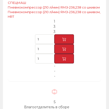
СПЕЦМАШ
Пневмокомпрессор (210 л/мин) ЯМЗ-236,238 со шкивом
Пневмокомпрессор (210 л/мин) ЯМЗ-236,238 со шкивом,
HRT
1
3
3
-
-
-
5
Влагоотделитель в сборе