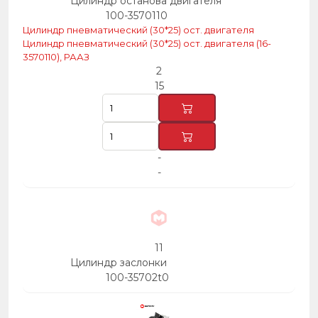
Цилиндр останова двигателя
100-3570110
Цилиндр пневматический (30*25) ост. двигателя
Цилиндр пневматический (30*25) ост. двигателя (16-
3570110), РААЗ
2
15
-
-
11
Цилиндр заслонки
100-35702t0