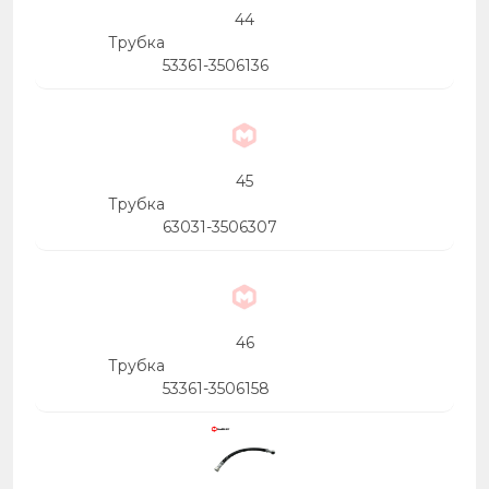
44
Трубка
53361-3506136
45
Трубка
63031-3506307
46
Трубка
53361-3506158