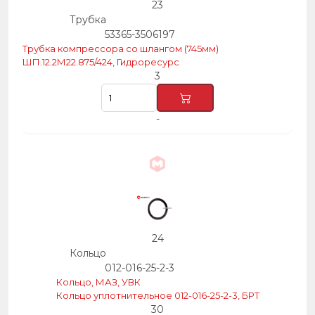
23
Трубка
53365-3506197
Трубка компрессора со шлангом (745мм)
ШП.12.2М22.875/424, Гидроресурс
3
-
24
Кольцо
012-016-25-2-3
Кольцо, МАЗ, УВК
Кольцо уплотнительное 012-016-25-2-3, БРТ
30