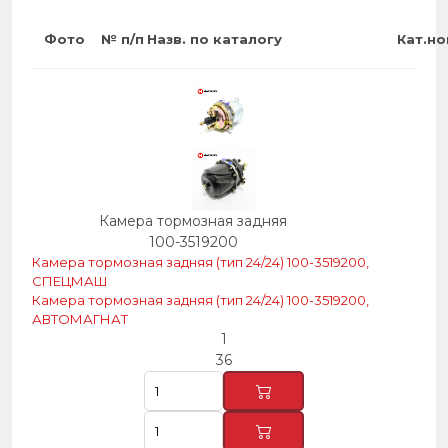
Фото
№ п/п
Назв. по каталогу
Кат.н
Камера тормозная задняя
100-3519200
Камера тормозная задняя (тип 24/24) 100-3519200,
СПЕЦМАШ
Камера тормозная задняя (тип 24/24) 100-3519200,
АВТОМАГНАТ
1
36