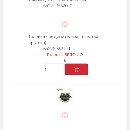
64221-3562010
Головка соединительная (желтая
крышка)
64226-3521111
Головка, БЕЛОМО
6
-
1