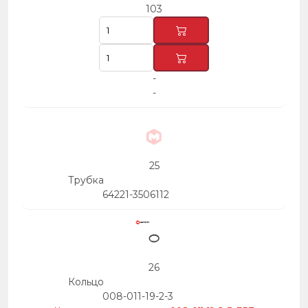
103
-
-
25
Трубка
64221-3506112
26
Кольцо
008-011-19-2-3