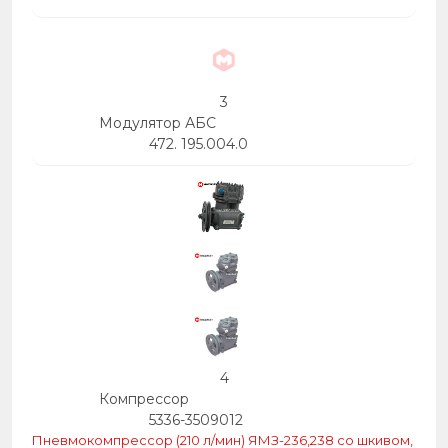
3
Модулятор АБС
472. 195.004.0
4
Компрессор
5336-3509012
Пневмокомпрессор (210 л/мин) ЯМЗ-236,238 со шкивом,