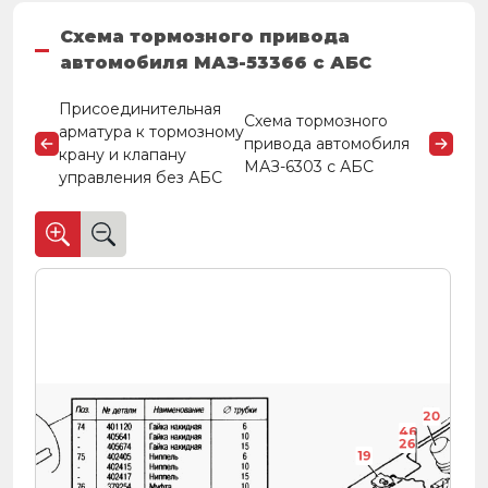
Схема тормозного привода
автомобиля МАЗ-53366 с АБС
Присоединительная
Схема тормозного
арматура к тормозному
привода автомобиля
крану и клапану
МАЗ-6303 с АБС
управления без АБС
20
46
26
19
47