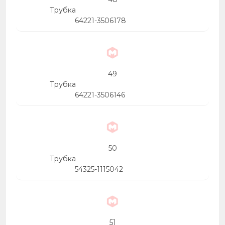
Трубка
64221-3506178
49
Трубка
64221-3506146
50
Трубка
54325-1115042
51