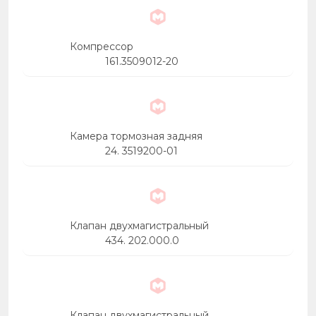
Компрессор
161.3509012-20
Камера тормозная задняя
24. 3519200-01
Клапан двухмагистральный
434. 202.000.0
Клапан двухмагистральный