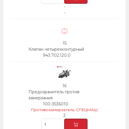
-
-
15
Клапан четырехконтурный
943.702.120.0
16
Предохранитель против
замерзания
100-3536010
Противозамерзатель, СПЕЦМАШ
2