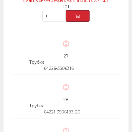
Кольцо уплотнительное 008-011-19-2-3, БРТ
101
-
27
Трубка
64226-3506316
28
Трубка
64221-3506183-20