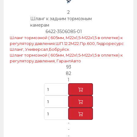
2
Шланг к задним тормозным
камерам
6422-3506085-01
Шланг тормозной ( 605мм, М22х1,5-М22х1,5 в оплетке) к
регулятору давления ШП.12.2М22.Пр.600, Гидроресурс
Шланг, Универсал,Бобруйск
Шланг тормозной ( 605мм, М22х1,5-М22х1,5 в оплетке) к
регулятору давления, ГарантАвто
93
82
1
-
-
-