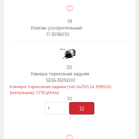
19
Клапан ускорительный
11-3518010
20
Камера тормозная задняя
5336-3519200
Камера тормозная задняя (тип 24/30) 24.3519200
(матрешка), СПЕЦМАШ
10
-