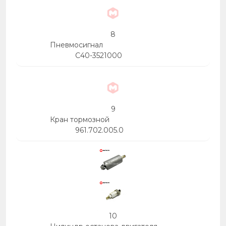
8
Пневмосигнал
С40-3521000
9
Кран тормозной
961.702.005.0
10