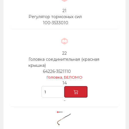
21
Регулятор тормозных сил
100-3533010
22
Головка соединительная (красная
крышка)
64226-3521110
Головка, БЕЛОМО
14
-