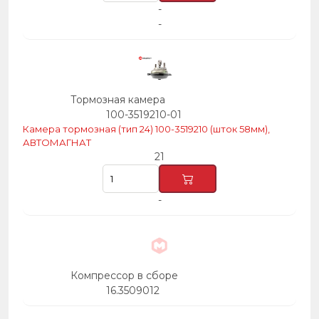
-
-
Тормозная камера
100-3519210-01
Камера тормозная (тип 24) 100-3519210 (шток 58мм),
АВТОМАГНАТ
21
-
Компрессор в сборе
16.3509012