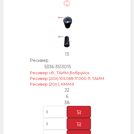
13
Ресивер
5336-3513015
Ресивер сб., ТАИМ,Бобруйск
Ресивер (20л) 105.069.17.000-11, ТАИМ
Ресивер (20л.), КММЗ
22
6
38