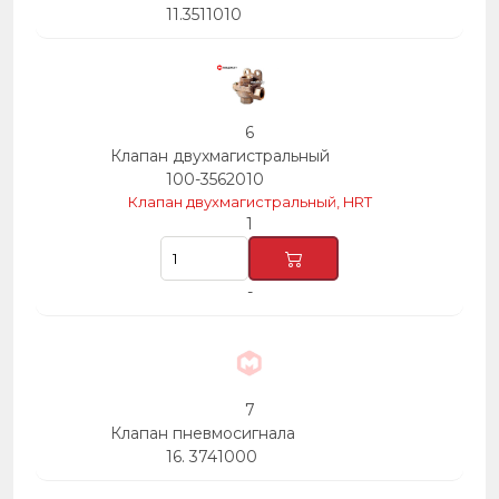
11.3511010
6
Клапан двухмагистральный
100-3562010
Клапан двухмагистральный, HRT
1
-
7
Клапан пневмосигнала
16. 3741000