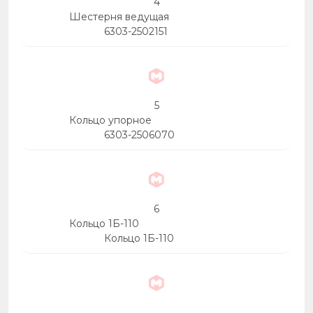
4
Шестерня ведущая
6303-2502151
5
Кольцо упорное
6303-2506070
6
Кольцо 1Б-110
Кольцо 1Б-110