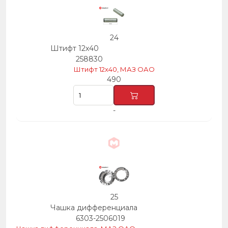
24
Штифт 12х40
258830
Штифт 12х40, МАЗ ОАО
490
-
25
Чашка дифференциала
6303-2506019