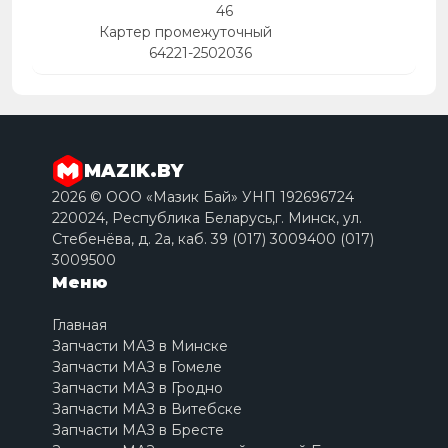
46
Картер промежуточный
64221-2502036
MAZIK.BY
2026 © ООО «Мазик Бай» УНП 192696724
220024, Республика Беларусь,г. Минск, ул.
Стебенёва, д. 2a, каб. 39 (017) 3009400 (017)
3009500
Меню
Главная
Запчасти МАЗ в Минске
Запчасти МАЗ в Гомеле
Запчасти МАЗ в Гродно
Запчасти МАЗ в Витебске
Запчасти МАЗ в Бресте