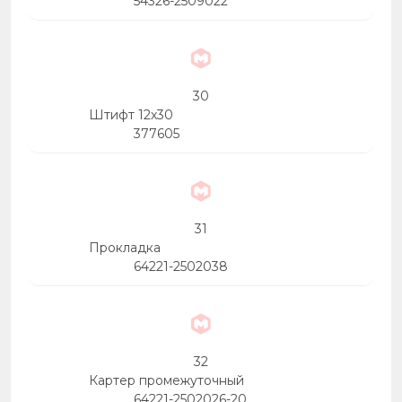
54326-2509022
30
Штифт 12х30
377605
31
Прокладка
64221-2502038
32
Картер промежуточный
64221-2502026-20