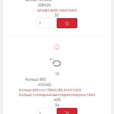
258426
Штифт 6х50, МАЗ ОАО
30
-
19
Кольцо В55
400452
Кольцо в55 гост 13940-86, МАЗ ОАО
Кольцо стопорное шестерни полуоси, МАЗ
428
34