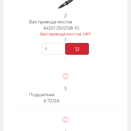
2
Вал привода мостов
64221-2502128-10
Вал привода мостов, HRT
1
-
3
Подшипник
6-7212А