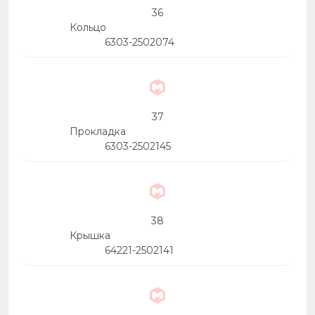
36
Кольцо
6303-2502074
37
Прокладка
6303-2502145
38
Крышка
64221-2502141