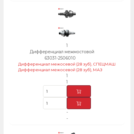
1
Дифференциал межмостовой
63031-2506010
Дифференциал межосевой (28 зуб), СПЕЦМАШ
Дифференциал межосевой (28 зуб), МАЗ
1
1
-
-