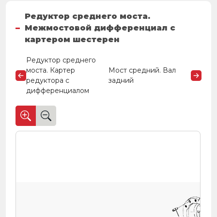
Редуктор среднего моста.
Межмостовой дифференциал с
картером шестерен
Редуктор среднего
моста. Картер
Мост средний. Вал
редуктора с
задний
дифференциалом
46