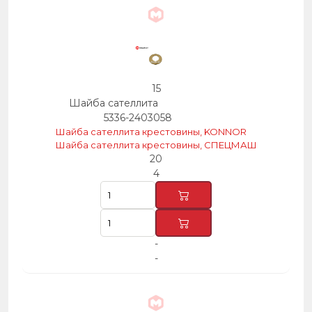
15
Шайба сателлита
5336-2403058
Шайба сателлита крестовины, KONNOR
Шайба сателлита крестовины, СПЕЦМАШ
20
4
-
-