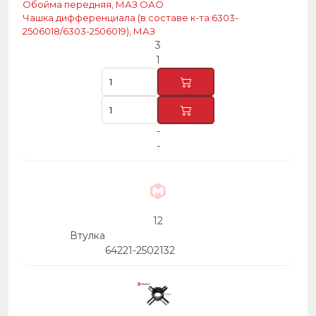
Обойма передняя, МАЗ ОАО
Чашка дифференциала (в составе к-та 6303-
2506018/6303-2506019), МАЗ
3
1
-
-
12
Втулка
64221-2502132