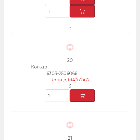
-
-
20
Кольцо
6303-2506066
Кольцо, МАЗ ОАО
3
-
21