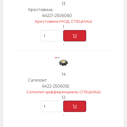
13
Крестовина
64221-2506060
Крестовина МОД, СПЕЦМАШ
1
-
14
Сателлит
6422-2506055
Сателлит дифференциала, СПЕЦМАШ
12
-