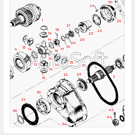
30
24
1
25
21
18
22
15
23
14
20
20
19
15
4
14
17
16
13
15
12
14
31
5
14
3
29
32
2
15
35
37
45
36
44
34
43
33