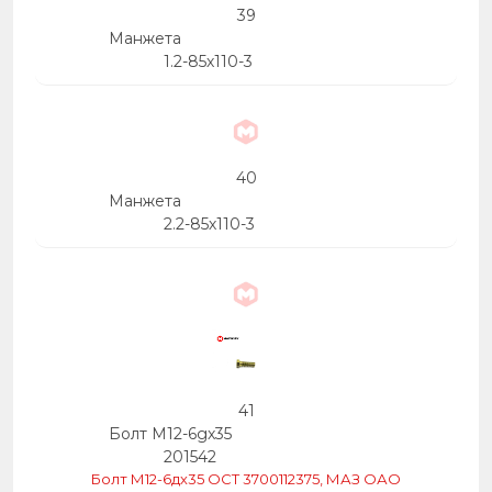
39
Манжета
1.2-85х110-3
40
Манжета
2.2-85х110-3
41
Болт М12-6gх35
201542
Болт М12-6дх35 ОСТ 3700112375, МАЗ ОАО