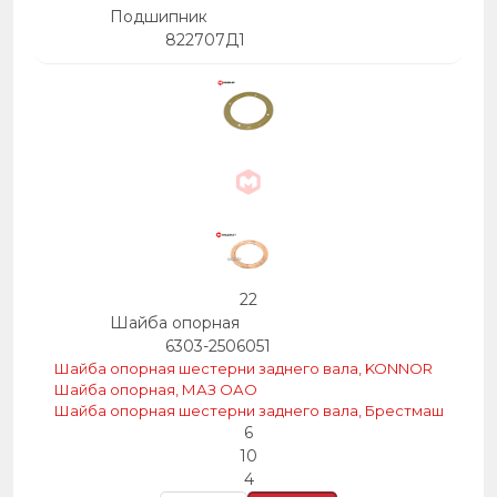
Подшипник
822707Д1
22
Шайба опорная
6303-2506051
Шайба опорная шестерни заднего вала, KONNOR
Шайба опорная, МАЗ ОАО
Шайба опорная шестерни заднего вала, Брестмаш
6
10
4