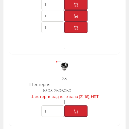
-
-
-
23
Шестерня
6303-2506050
Шестерня заднего вала (Z=16), HRT
1
-