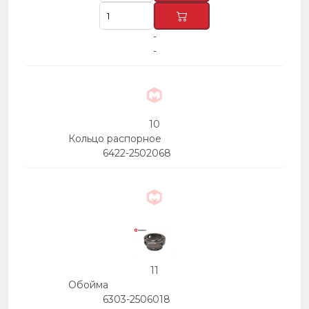
-
-
10
Кольцо распорное
6422-2502068
11
Обойма
6303-2506018