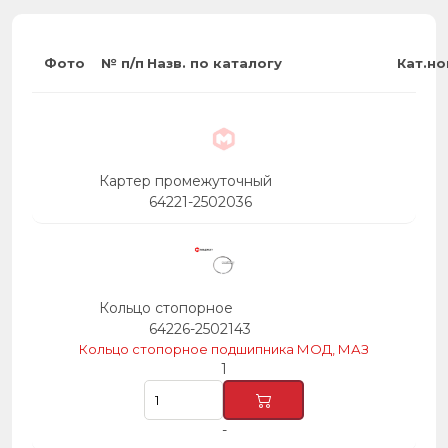
Фото
№ п/п
Назв. по каталогу
Кат.н
Картер промежуточный
64221-2502036
Кольцо стопорное
64226-2502143
Кольцо стопорное подшипника МОД, МАЗ
1
-