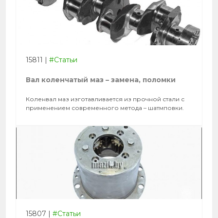
15811
|
#Статьи
Вал коленчатый маз – замена, поломки
Коленвал маз изготавливается из прочной стали с
применением современного метода – шатмповки.
15807
|
#Статьи