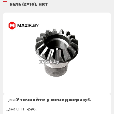
вала (Z=16), HRT
Уточняйте у менеджера
Цена:
руб.
-
Цена ОПТ :
руб.