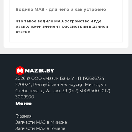
Водило МАЗ - для чего и как устроено
Что такое водило МАЗ. Устройство и где
расположен элемент, рассмотрим в данной
статье
MAZIK.BY
2026 © ООО «Мазик Бай» УНП 192696724
220024, Республика Беларусь,г. Минск, ул.
Стебенёва, д. 2a, каб. 39 (017) 3009400 (017)
3009500
Меню
Главная
Запчасти МАЗ в Минске
Запчасти МАЗ в Гомеле