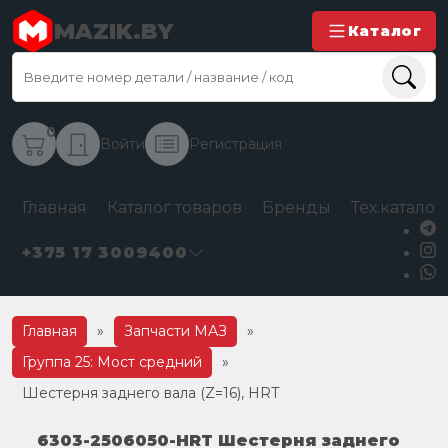
MAZIK.BY
Каталог
0
Войти
Регистрация
Главная
Каталог товаров
Бренды
Тех.каталог
+375 17 3009400
Главная
»
Запчасти МАЗ
»
Группа 25: Мост средний
»
Шестерня заднего вала (Z=16), HRT
6303-2506050-HRT Шестерня заднего