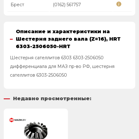
Брест
(0162) 561757
Описание и характеристики на
Шестерня заднего вала (Z=16), HRT
6303-2506050-HRT
Шестерня сателлитов 6303 6303-2506050
дифференциала для МАЗ пр-во РФ, шестерня
сателлитов 6303-2506050
Недавно просмотренные: