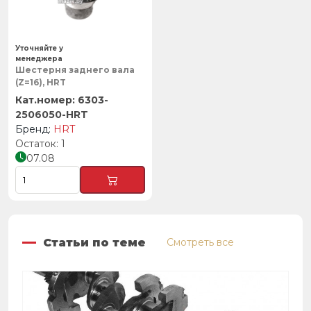
Уточняйте у
менеджера
Шестерня заднего вала
(Z=16), HRT
6303-
2506050-HRT
HRT
1
07.08
Статьи по теме
Смотреть все